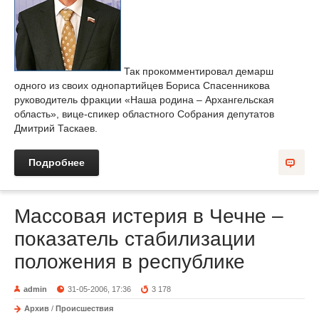
Так прокомментировал демарш
одного из своих однопартийцев Бориса Спасенникова
руководитель фракции «Наша родина – Архангельская
область», вице-спикер областного Собрания депутатов
Дмитрий Таскаев.
Подробнее
Массовая истерия в Чечне –
показатель стабилизации
положения в республике
admin
31-05-2006, 17:36
3 178
Архив
/
Происшествия