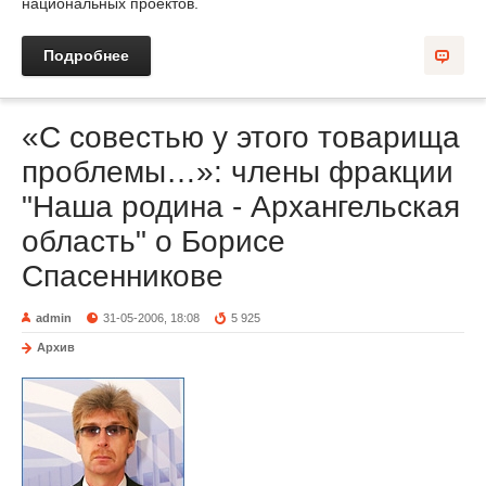
национальных проектов.
Подробнее
«С совестью у этого товарища
проблемы…»: члены фракции
"Наша родина - Архангельская
область" о Борисе
Спасенникове
admin
31-05-2006, 18:08
5 925
Архив