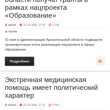
рамках нацпроекта
«Образование»
admin
31-05-2006, 17:25
3 228
Архив
31 мая в администрации Архангельской области подводили
промежуточные итоги реализации нацпроекта в сфере
образования.
Подробнее
Экстренная медицинская
помощь имеет политический
характер
admin
31-05-2006, 17:22
3 563