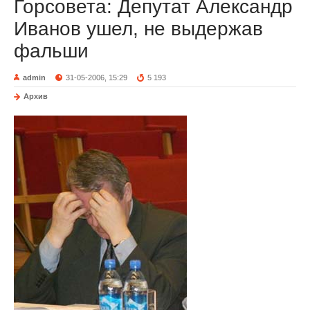
Горсовета: Депутат Александр
Иванов ушел, не выдержав
фальши
admin
31-05-2006, 15:29
5 193
Архив