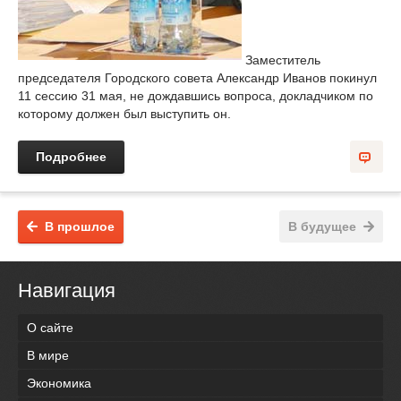
Заместитель
председателя Городского совета Александр Иванов покинул
11 сессию 31 мая, не дождавшись вопроса, докладчиком по
которому должен был выступить он.
Подробнее
В прошлое
В будущее
Навигация
О сайте
В мире
Экономика