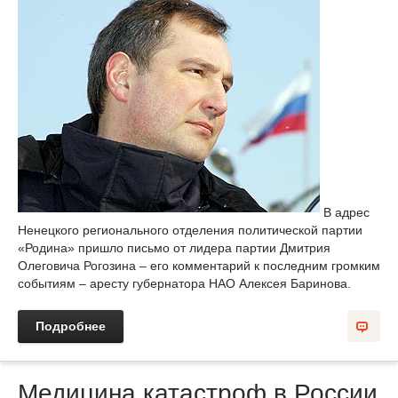
В адрес
Ненецкого регионального отделения политической партии
«Родина» пришло письмо от лидера партии Дмитрия
Олеговича Рогозина – его комментарий к последним громким
событиям – аресту губернатора НАО Алексея Баринова.
Подробнее
Медицина катастроф в России