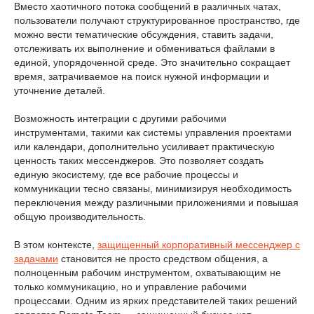
Вместо хаотичного потока сообщений в различных чатах,
пользователи получают структурированное пространство, где
можно вести тематические обсуждения, ставить задачи,
отслеживать их выполнение и обмениваться файлами в
единой, упорядоченной среде. Это значительно сокращает
время, затрачиваемое на поиск нужной информации и
уточнение деталей.
Возможность интеграции с другими рабочими
инструментами, такими как системы управления проектами
или календари, дополнительно усиливает практическую
ценность таких мессенджеров. Это позволяет создать
единую экосистему, где все рабочие процессы и
коммуникации тесно связаны, минимизируя необходимость
переключения между различными приложениями и повышая
общую производительность.
В этом контексте,
защищенный корпоративный мессенджер с
задачами
становится не просто средством общения, а
полноценным рабочим инструментом, охватывающим не
только коммуникацию, но и управление рабочими
процессами. Одним из ярких представителей таких решений