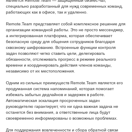
является Remote.Team — защищенный бизнес-чат,
специально разработанный для нужд современных команд,
работающих как в офисе, так и удаленно.
Remote.Team представляет собой комплексное решение для
организации командной работы. Это не просто мессенджер,
а интегрированная платформа, которая обеспечивает
безопасную среду для общения сотрудников благодаря
сквозному шифрованию. Встроенные функции контроля
задач позволяют четко ставить цели, делегировать
обязанности, отслеживать прогресс в режиме реального
времени и координировать действия членов команды,
независимо от их местоположения.
Одним из сильных преимуществ Remote.Team является его
продуманная система напоминаний, которая помогает
избежать забытых дедлайнов и задержек в работе.
Автоматическая эскалация просроченных задач
руководителю гарантирует, что ни одна важная задача не
останется без внимания, а ответственные лица будут
своевременно информированы о возможных проблемах.
Для поддержания вовлеченности и сбора обратной связи