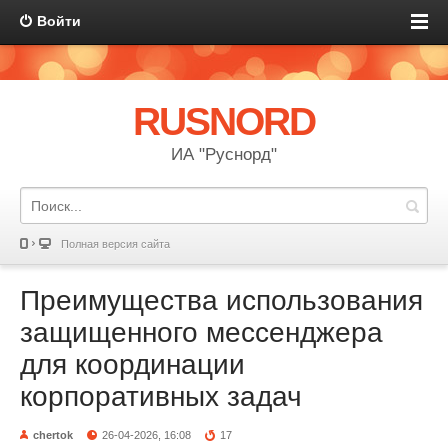
Войти
RUSNORD
ИА "Руснорд"
Полная версия сайта
Преимущества использования
защищенного мессенджера
для координации
корпоративных задач
chertok
26-04-2026, 16:08
17