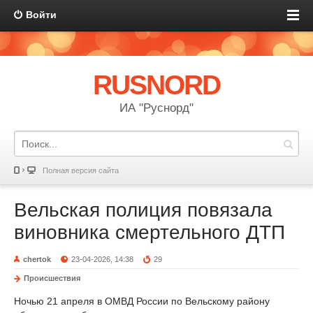
Войти
RUSNORD
ИА "Руснорд"
Полная версия сайта
Вельская полиция повязала
виновника смертельного ДТП
chertok
23-04-2026, 14:38
29
Происшествия
Ночью 21 апреля в ОМВД России по Вельскому району