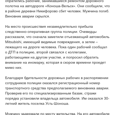
обратились рабочие, занимавшиеся ремонтом дорожного
полотна на автодороге «Коноша-Вельск». Они сообщили, что
в районе деревни Никифорово сбит человек. Мужчина погиб.
Виновник аварии скрылся.
На место происшествия незамедлительно прибыла
следственно-оперативная группа полиции. Очевидцы
рассказали, что сначала заметили отъезжающий автомобиль
Mitsubishi, имеющий видимые повреждения, а затем –
лежащего на дороге человека. Пока один рабочий сообщал
о ДТП в полицию, второй связался с коллегами,
работающими на другом участке, и попросил обратить
внимание на иномарку, которая в скором времени проедет
мимо них.
Благодаря бдительности дорожных рабочих в распоряжении
сотрудников полиции оказался регистрационный номер
транспортного средства предполагаемого виновника аварии.
Проверив его по специализированным базам, стражи
порядка установили владельца автомобиля. Им оказался 30-
летний житель поселка Усть-Шоноша.
Мужчину задержали по месту жительства. На его автомобиле