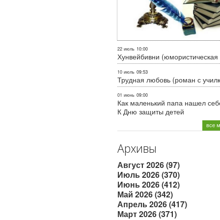
22 июль
10:00
Хунвейбивни (юмористическая 
10 июль
09:53
Трудная любовь (роман с учил
01 июнь
09:00
Как маленький папа нашел себе
К Дню защиты детей
все 
Архивы
Август 2026 (97)
Июль 2026 (370)
Июнь 2026 (412)
Май 2026 (342)
Апрель 2026 (417)
Март 2026 (371)