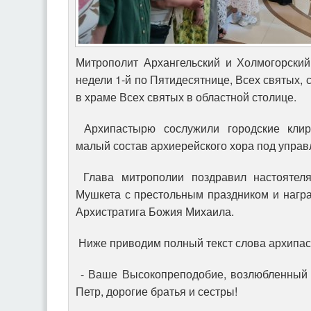
Митрополит Архангельский и Холмогорский
недели 1-й по Пятидесятнице, Всех святых,
в храме Всех святых в областной столице.
Архипастырю сослужили городские клир
малый состав архиерейского хора под упра
Глава митрополии поздравил настоятел
Мушкета с престольным праздником и нагр
Архистратига Божия Михаила.
Ниже приводим полный текст слова архипа
- Ваше Высокопреподобие, возлюбленный 
Петр, дорогие братья и сестры!