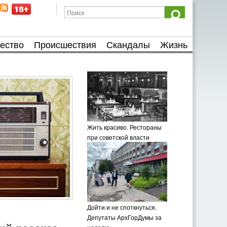
ество
Происшествия
Скандалы
Жизнь
Жить красиво. Рестораны
при советской власти
Дойти и не споткнуться.
Депутаты АрхГорДумы за