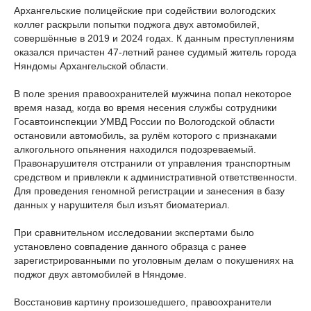
Архангельские полицейские при содействии вологодских
коллег раскрыли попытки поджога двух автомобилей,
совершённые в 2019 и 2024 годах. К данным преступлениям
оказался причастен 47-летний ранее судимый житель города
Няндомы Архангельской области.
В поле зрения правоохранителей мужчина попал некоторое
время назад, когда во время несения службы сотрудники
Госавтоинспекции УМВД России по Вологодской области
остановили автомобиль, за рулём которого с признаками
алкогольного опьянения находился подозреваемый.
Правонарушителя отстранили от управления транспортным
средством и привлекли к административной ответственности.
Для проведения геномной регистрации и занесения в базу
данных у нарушителя был изъят биоматериал.
При сравнительном исследовании экспертами было
установлено совпадение данного образца с ранее
зарегистрированными по уголовным делам о покушениях на
поджог двух автомобилей в Няндоме.
Восстановив картину произошедшего, правоохранители