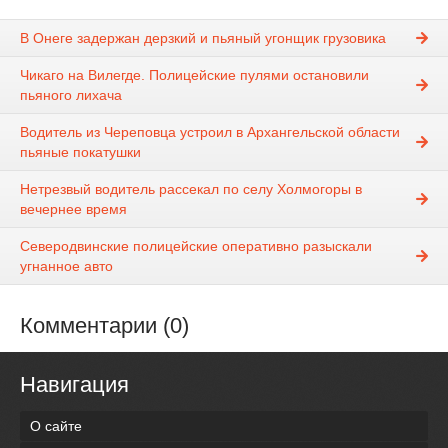
В Онеге задержан дерзкий и пьяный угонщик грузовика
Чикаго на Вилегде. Полицейские пулями остановили
пьяного лихача
Водитель из Череповца устроил в Архангельской области
пьяные покатушки
Нетрезвый водитель рассекал по селу Холмогоры в
вечернее время
Северодвинские полицейские оперативно разыскали
угнанное авто
Комментарии (0)
Навигация
О сайте