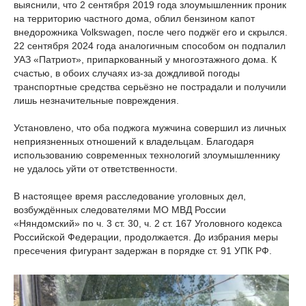
выяснили, что 2 сентября 2019 года злоумышленник проник
на территорию частного дома, облил бензином капот
внедорожника Volkswagen, после чего поджёг его и скрылся.
22 сентября 2024 года аналогичным способом он подпалил
УАЗ «Патриот», припаркованный у многоэтажного дома. К
счастью, в обоих случаях из-за дождливой погоды
транспортные средства серьёзно не пострадали и получили
лишь незначительные повреждения.
Установлено, что оба поджога мужчина совершил из личных
неприязненных отношений к владельцам. Благодаря
использованию современных технологий злоумышленнику
не удалось уйти от ответственности.
В настоящее время расследование уголовных дел,
возбуждённых следователями МО МВД России
«Няндомский» по ч. 3 ст. 30, ч. 2 ст. 167 Уголовного кодекса
Российской Федерации, продолжается. До избрания меры
пресечения фигурант задержан в порядке ст. 91 УПК РФ.