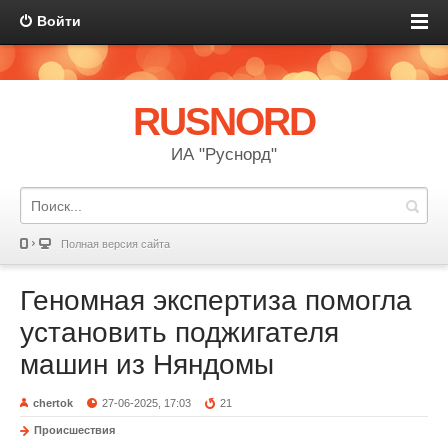
Войти
RUSNORD
ИА "Руснорд"
Полная версия сайта
Геномная экспертиза помогла
установить поджигателя
машин из Няндомы
chertok
27-06-2025, 17:03
21
Происшествия