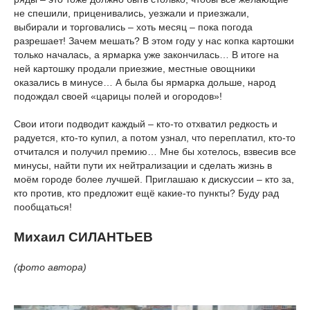
не спешили, приценивались, уезжали и приезжали,
выбирали и торговались – хоть месяц – пока погода
разрешает! Зачем мешать? В этом году у нас копка картошки
только началась, а ярмарка уже закончилась… В итоге на
ней картошку продали приезжие, местные овощники
оказались в минусе… А была бы ярмарка дольше, народ
подождал своей «царицы полей и огородов»!
Свои итоги подводит каждый – кто-то отхватил редкость и
радуется, кто-то купил, а потом узнал, что переплатил, кто-то
отчитался и получил премию… Мне бы хотелось, взвесив все
минусы, найти пути их нейтрализации и сделать жизнь в
моём городе более лучшей. Приглашаю к дискуссии – кто за,
кто против, кто предложит ещё какие-то пункты? Буду рад
пообщаться!
Михаил СИЛАНТЬЕВ
(фото автора)