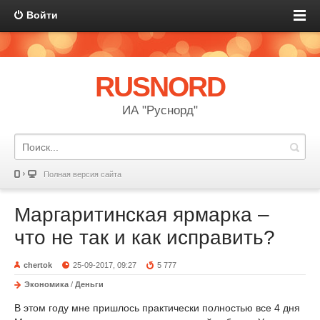
Войти
RUSNORD
ИА "Руснорд"
Полная версия сайта
Маргаритинская ярмарка –
что не так и как исправить?
chertok
25-09-2017, 09:27
5 777
Экономика
/
Деньги
В этом году мне пришлось практически полностью все 4 дня