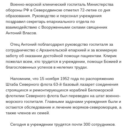
Военно-морской клинический госпиталь Министерства
обороны РФ в Северодвинске отметил 72-летие со дня
образования. Руководство и персонал учреждения
поздравил секретарь епархиального отдела по
взаимодействию с Вооруженными силами священник
Антоний Власов.
Отец Антоний поблагодарил руководство госпиталя за
сотрудничество с Архангельской епархией и за всемерную
заботу об оказании достойной помощи пациентам. Клирик
пожелал всем, кто трудится в учреждении, помощи Божией и
благословенных успехов в нелегких трудах.
Напомним, что 15 ноября 1952 года по распоряжению
Штаба Северного флота 63-й базовый лазарет соединения
строящихся и ремонтирующихся кораблей Беломорской
флотилии Северного флота был переведен на штат военно-
морского госпиталя. Главными задачами учреждения были и
остаются обследование и лечение моряков-североморцев, а
также членов их семей.
Сегодня в учреждении трудятся почти 300 сотрудников.