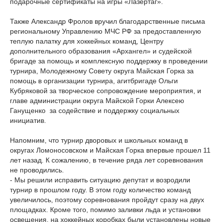
подарочные сертификаты на игры «Лазертаг».
Также Александр Фролов вручил благодарственные письма
региональному Управлению МЧС РФ за предоставленную
теплую палатку для хоккейных команд, Центру
дополнительного образования «Архангел» и судейской
бригаде за помощь и комплексную поддержку в проведении
турнира, Молодежному Совету округа Майская Горка за
помощь в организации турнира, агитбригаде Ольги
Кубряковой за творческое сопровождение мероприятия, и
главе администрации округа Майской Горки Алексею
Ганущенко за содействие и поддержку социальных
инициатив.
Напомним, что турнир дворовых и школьных команд в
округах Ломоносовском и Майская Горка впервые прошел 11
лет назад. К сожалению, в течение ряда лет соревнования
не проводились.
- Мы решили исправить ситуацию депутат и возродили
турнир в прошлом году. В этом году количество команд
увеличилось, поэтому соревнования пройдут сразу на двух
площадках. Кроме того, помимо заливки льда и установки
освещения, на хоккейных коробках были установлены новые