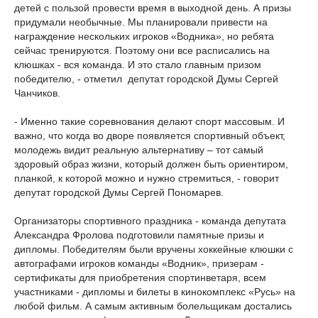
детей с пользой провести время в выходной день. А призы
придумали необычные. Мы планировали привести на
награждение нескольких игроков «Водника», но ребята
сейчас тренируются. Поэтому они все расписались на
клюшках - вся команда. И это стало главным призом
победителю, - отметил депутат городской Думы Сергей
Чанчиков.
- Именно такие соревнования делают спорт массовым. И
важно, что когда во дворе появляется спортивный объект,
молодежь видит реальную альтернативу – тот самый
здоровый образ жизни, который должен быть ориентиром,
планкой, к которой можно и нужно стремиться, - говорит
депутат городской Думы Сергей Пономарев.
Организаторы спортивного праздника - команда депутата
Александра Фролова подготовили памятные призы и
дипломы. Победителям были вручены хоккейные клюшки с
автографами игроков команды «Водник», призерам -
сертификаты для приобретения спортинветаря, всем
участниками - дипломы и билеты в кинокомплекс «Русь» на
любой фильм. А самым активным болельщикам достались