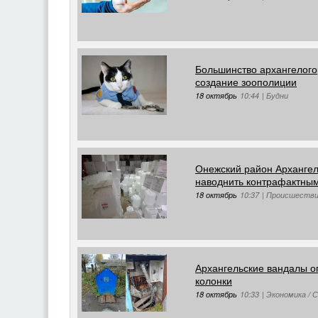
Большинство архангелог
создание зоополиции
18 октябрь
10:44
|
Будни
Онежский район Архангел
наводнить контрафактны
18 октябрь
10:37
|
Происшеств
Архангельские вандалы о
колонки
18 октябрь
10:33
|
Экономика / 