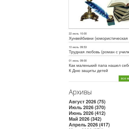
22 июль
10:00
Хунвейбивни (юмористическая 
10 июль
09:53
Трудная любовь (роман с учил
01 июнь
09:00
Как маленький папа нашел себе
К Дню защиты детей
все 
Архивы
Август 2026 (75)
Июль 2026 (370)
Июнь 2026 (412)
Май 2026 (342)
Апрель 2026 (417)