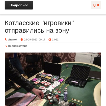
Подробнее
0
Котласские "игровики"
отправились на зону
chertok
29-09-2020, 09:17
1 021
Происшествия