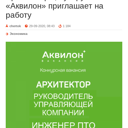
«Аквилон» приглашает на
работу
chertok
29-09-2020, 08:43
1 184
Экономика