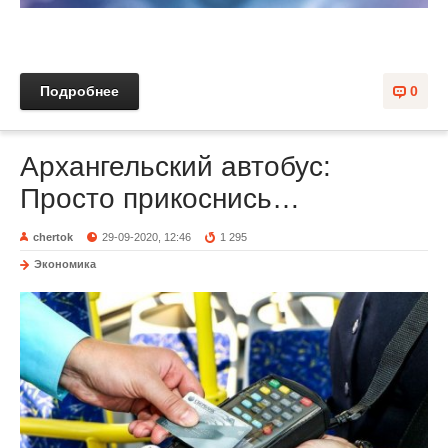
Подробнее
0
Архангельский автобус:
Просто прикоснись…
chertok
29-09-2020, 12:46
1 295
Экономика