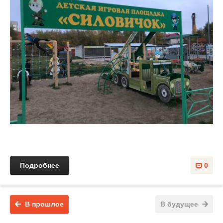
Подробнее
0
В прошлое
В будущее