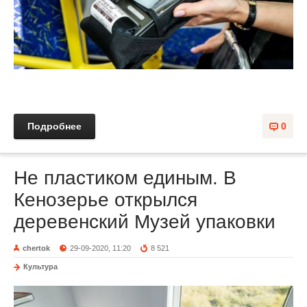
Подробнее
0
Не пластиком единым. В
Кенозерье открылся
деревенский Музей упаковки
chertok
29-09-2020, 11:20
8 521
Культура