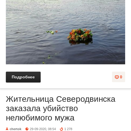
Подробнее
0
Жительница Северодвинска
заказала убийство
нелюбимого мужа
chertok
29-09-2020, 08:54
1 278