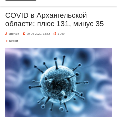
COVID в Архангельской
области: плюс 131, минус 35
chertok
29-09-2020, 13:52
1 099
Будни