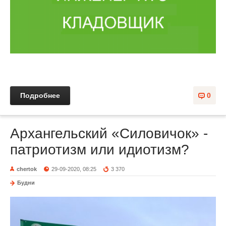
Подробнее
0
Архангельский «Силовичок» -
патриотизм или идиотизм?
chertok
29-09-2020, 08:25
3 370
Будни