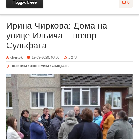
Подробнее
0
Ирина Чиркова: Дома на
улице Ильича – позор
Сульфата
chertok
19-09-2020, 08:50
1 278
Политика
/
Экономика
/
Скандалы