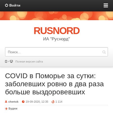
Войти
RUSNORD
ИА "Руснорд"
Полная версия сайта
COVID в Поморье за сутки:
заболевших ровно в два раза
больше выздоровевших
chertok
19-09-2020, 12:35
1 114
Будни