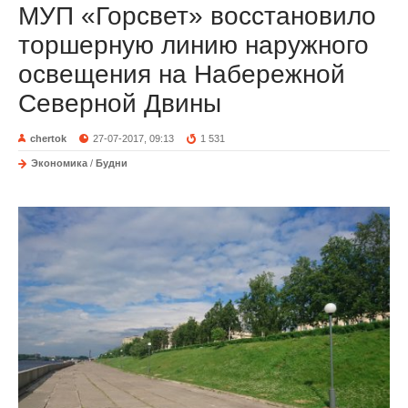
МУП «Горсвет» восстановило
торшерную линию наружного
освещения на Набережной
Северной Двины
chertok
27-07-2017, 09:13
1 531
Экономика
/
Будни