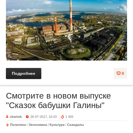
Подробнее
0
Смотрите в новом выпуске
"Сказок бабушки Галины"
chertok
26-07-2017, 16:43
1 455
Политика
/
Экономика
/
Культура
/
Скандалы