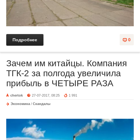
Подробнее
0
Зачем им китайцы. Компания
ТГК-2 за полгода увеличила
прибыль в ЧЕТЫРЕ РАЗА
chertok
27-07-2017, 08:25
1 991
Экономика
/
Скандалы