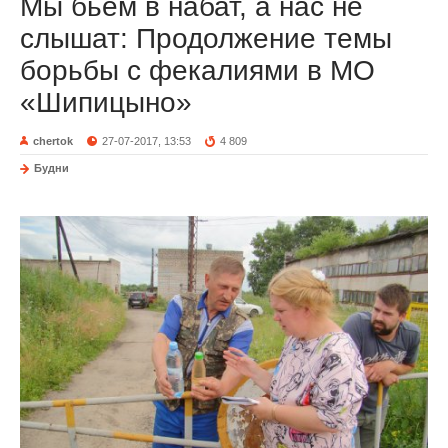
Мы бьем в набат, а нас не
слышат: Продолжение темы
борьбы с фекалиями в МО
«Шипицыно»
chertok
27-07-2017, 13:53
4 809
Будни