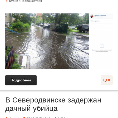
Будни
/
Происшествия
Подробнее
0
В Северодвинске задержан
дачный убийца