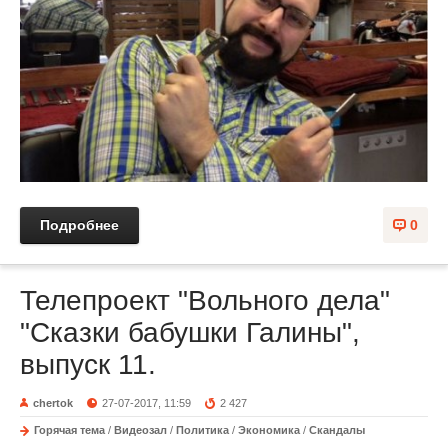
Подробнее
0
Телепроект "Вольного дела"
"Сказки бабушки Галины",
выпуск 11.
chertok
27-07-2017, 11:59
2 427
Горячая тема
/
Видеозал
/
Политика
/
Экономика
/
Скандалы