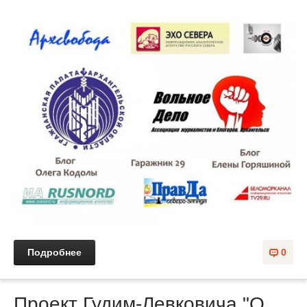
Подробнее
0
Проект Гудим-Левковича "О