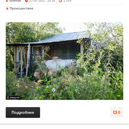
chertok
27-07-2017, 10:18
1 319
Происшествия
Подробнее
0