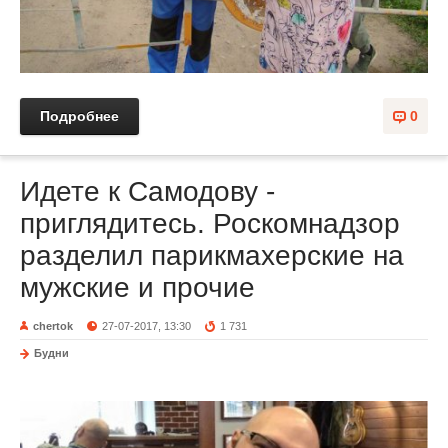
Подробнее
0
Идете к Самодову -
приглядитесь. Роскомнадзор
разделил парикмахерские на
мужские и прочие
chertok
27-07-2017, 13:30
1 731
Будни