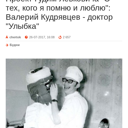
тех, кого я помню и люблю":
Валерий Кудрявцев - доктор
"Улыбка"
chertok
26-07-2017, 16:08
2 657
Будни