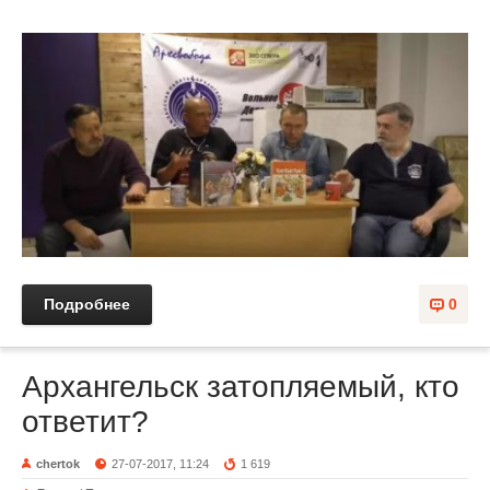
Подробнее
0
Архангельск затопляемый, кто
ответит?
chertok
27-07-2017, 11:24
1 619