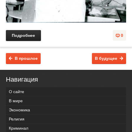
Подробнее
0
В прошлое
В будущее
Навигация
О сайте
В мире
Экономика
Религия
Криминал