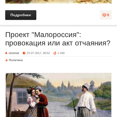
Подробнее
0
Проект "Малороссия":
провокация или акт отчаяния?
chertok
23-07-2017, 08:52
1 449
Политика