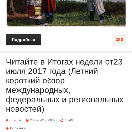
Подробнее
0
Читайте в Итогах недели от23
июля 2017 года (Летний
короткий обзор
международных,
федеральных и региональных
новостей)
chertok
23-07-2017, 08:48
1 249
Политика