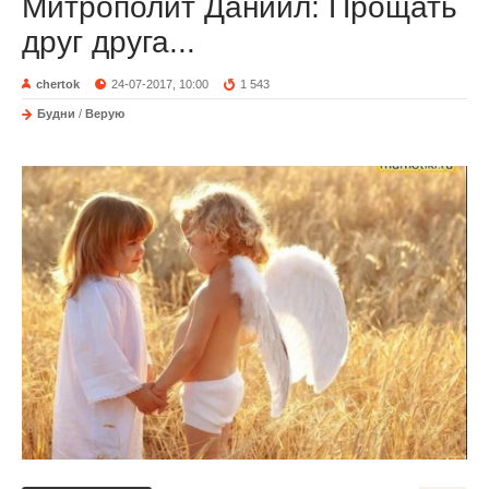
Митрополит Даниил: Прощать
друг друга...
chertok
24-07-2017, 10:00
1 543
Будни
/
Верую