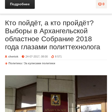
Подробнее
0
Кто пойдёт, а кто пройдёт?
Выборы в Архангельской
областное Собрание 2018
года глазами политтехнолога
chertok
24-07-2017, 08:00
8 571
Политика
/
За кулисами политики