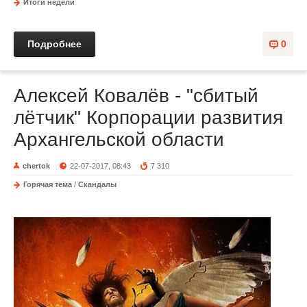
Итоги недели
Подробнее
0
Алексей Ковалёв - "сбитый
лётчик" Корпорации развития
Архангельской области
chertok
22-07-2017, 08:43
7 310
Горячая тема
/
Скандалы