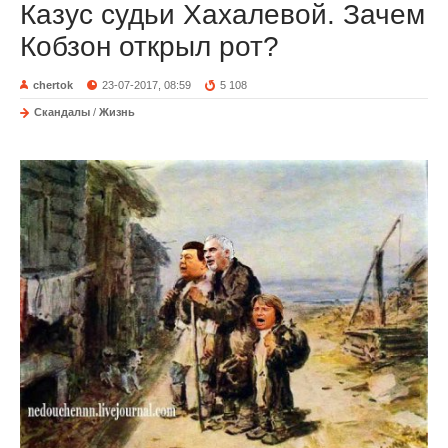
Казус судьи Хахалевой. Зачем
Кобзон открыл рот?
chertok
23-07-2017, 08:59
5 108
Скандалы
/
Жизнь