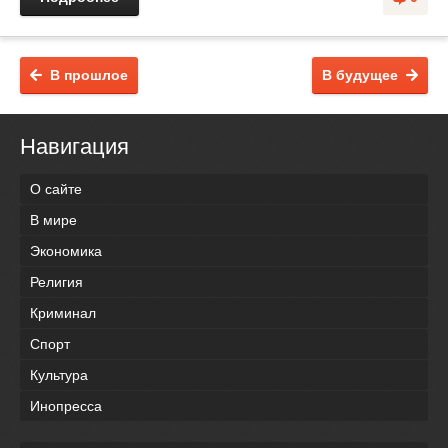
В прошлое
В будущее
Навигация
О сайте
В мире
Экономика
Религия
Криминал
Спорт
Культура
Инопресса