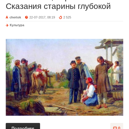
Сказания старины глубокой
chertok
22-07-2017, 08:19
2 525
Культура
Подробнее
0