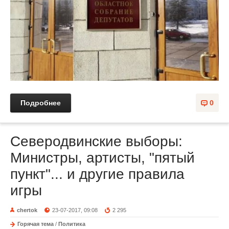
Подробнее
0
Северодвинские выборы:
Министры, артисты, "пятый
пункт"... и другие правила
игры
chertok
23-07-2017, 09:08
2 295
Горячая тема
/
Политика