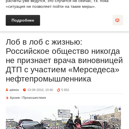
расчеты уже ведутся, это случится не сейчас, т.к. пока
«ситуация не позволяет пойти на такие меры».
Подробнее
Лоб в лоб с жизнью:
Российское общество никогда
не признает врача виновницей
ДТП с участием «Мерседеса»
нефтепромышленника
admin
13-09-2010, 10:40
5 652
Архив
/
Происшествия