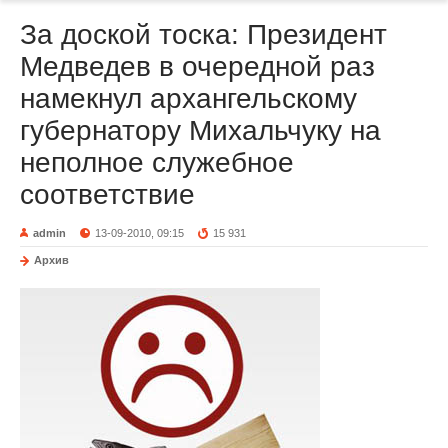
За доской тоска: Президент
Медведев в очередной раз
намекнул архангельскому
губернатору Михальчуку на
неполное служебное
соответствие
admin
13-09-2010, 09:15
15 931
Архив