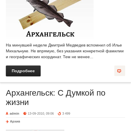
На минувшей неделе Дмитрий Медведев вспомнил об Илье
Михальчуке. Не впрямую, без указания конкретной фамилии
и географических координат. Тем не менее...
Подробнее
Архангельск: С Думкой по
жизни
admin
13-09-2010, 09:06
3 499
Архив