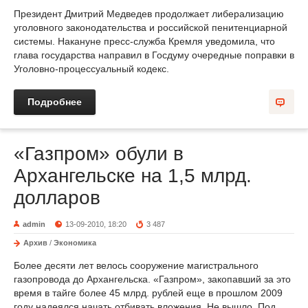
Президент Дмитрий Медведев продолжает либерализацию
уголовного законодательства и российской пенитенциарной
системы. Накануне пресс-служба Кремля уведомила, что
глава государства направил в Госдуму очередные поправки в
Уголовно-процессуальный кодекс.
Подробнее
«Газпром» обули в
Архангельске на 1,5 млрд.
долларов
admin
13-09-2010, 18:20
3 487
Архив
/
Экономика
Более десяти лет велось сооружение магистрального
газопровода до Архангельска. «Газпром», закопавший за это
время в тайге более 45 млрд. рублей еще в прошлом 2009
году надеялся начать отбивать вложения. Не вышло. Под