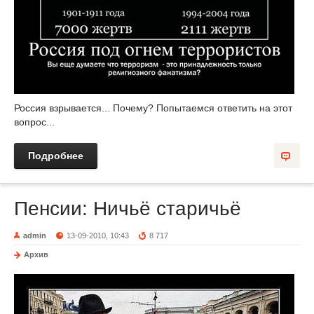
Россия взрывается... Почему? Попытаемся ответить на этот
вопрос...
Подробнее
Пенсии: Ничьё старичьё
admin
13-09-2010, 10:43
8 717
Архив