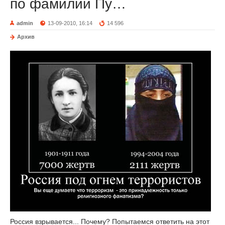
по фамилии Пу…
admin
13-09-2010, 16:14
14 596
Архив
Россия взрывается... Почему? Попытаемся ответить на этот