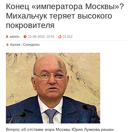
Конец «императора Москвы»?
Михальчук теряет высокого
покровителя
admin
21-09-2010, 13:41
21 012
Архив
/
Скандалы
Вопрос об отставке мэра Москвы Юрия Лужкова решен