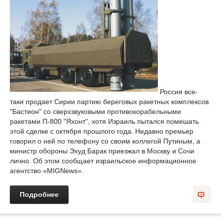
Россия все-
таки продает Сирии партию береговых ракетных комплексов
"Бастион" со сверхзвуковыми противокорабельными
ракетами П-800 "Яхонт", хотя Израиль пытался помешать
этой сделке с октября прошлого года. Недавно премьер
говорил о ней по телефону со своим коллегой Путиным, а
министр обороны Эхуд Барак приезжал в Москву и Сочи
лично. Об этом сообщает израильское информационное
агентство «MIGNews».
Подробнее