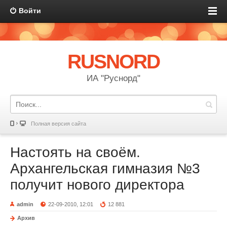
Войти
RUSNORD
ИА "Руснорд"
Полная версия сайта
Настоять на своём.
Архангельская гимназия №3
получит нового директора
admin
22-09-2010, 12:01
12 881
Архив