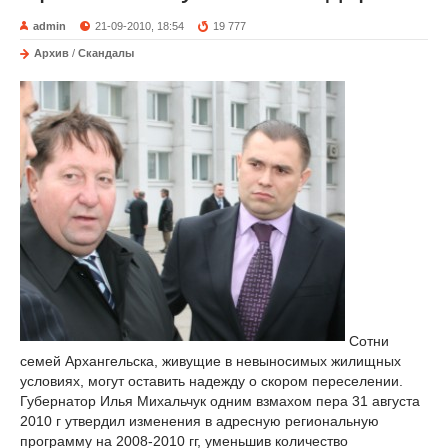
admin
21-09-2010, 18:54
19 777
Архив
/
Скандалы
Сотни
семей Архангельска, живущие в невыносимых жилищных
условиях, могут оставить надежду о скором переселении.
Губернатор Илья Михальчук одним взмахом пера 31 августа
2010 г утвердил изменения в адресную региональную
программу на 2008-2010 гг, уменьшив количество