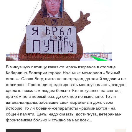
В минувшую пятницу какая-то мразь взорвала в столице
Кабардино-Балкарии городе Нальчике мемориал «Вечный
огонь». Слава Богу, никто не пострадал, да такой задачи и не
ставилось. Просто дискредитировать местную власть, заодно
сделать пожилым людям больно. Кто покусился на святое,
при чём не в первый раз, до сих пор не выяснено. То ли
шпана-вандалы, забывшие свой моральный долг, свою
историю, то ли боевики-сепаратисты «разминаются» на
общей памяти. Цель, надо сказать, достигнута, ветеранам-
фронтовикам больно и стыдно за нас всех...