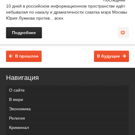
Последние
10 дней в российском информационном пространстве идёт
небывалая по накалу и драматичности схватка мэра Москвы
Юрия Лужкова против... всех.
Подробнее
В прошлое
В будущее
Навигация
О сайте
В мире
Экономика
Религия
Криминал