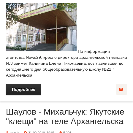
По информации
агентства News29, кресло директора архангельской гимназии
№3 займет Калинина Елена Николаевна, возглавлявшая до
сегодняшнего дня общеобразовательную школу №22 г.
Архангельска.
Подробнее
Шаулов - Михальчук: Якутские
"клещи" на теле Архангельска
admin
21-09-2010, 19:03
5 295