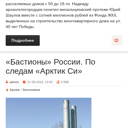
расселяемых домов с 50 до 18-ти. Надежду
архангелогородцев похитил михальчуковский протеже Юрий
Шаулов вместе с сотней миллионов рублей из Фонда ЖКХ,
выделенных на строительство многоквартирного дома на ул.
40 лет Победы.
Подробнее
«Бастионы» России. По
следам «Арктик Си»
admin
21-09-2010, 13:42
4 568
Архив
/
Экономика