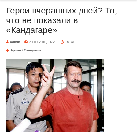
Герои вчерашних дней? То,
что не показали в
«Кандагаре»
admin
20-09-2010, 14:29
18 340
Архив
/
Скандалы