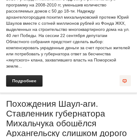
программу на 2008-2010 гг, уменьшив количество
расселяемых домов с 50 до 18-ти. Надежду
архангелогородцев похитил михальчуковский протеже Юрий
Шаулов вместе с сотней миллионов рублей из Фонда ЖКХ,
выделенных на строительство многоквартирного дома на ул.
40 лет Победы. На сессии 22 сентября депутатам
Областного собрания предстоит сделать выбор:
компенсировать украденные деньги за счет простых жителей
или потребовать у губернатора ответ за бесчинства
«якутского» клана, захватившего власть на Поморской
земле...
Подробнее
Похождения Шаул-аги.
Ставленник губернатора
Михальчука обошёлся
Архангельску слишком дорого