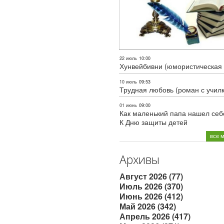
22 июль
10:00
Хунвейбивни (юмористическая 
10 июль
09:53
Трудная любовь (роман с учил
01 июнь
09:00
Как маленький папа нашел себе
К Дню защиты детей
все 
Архивы
Август 2026 (77)
Июль 2026 (370)
Июнь 2026 (412)
Май 2026 (342)
Апрель 2026 (417)