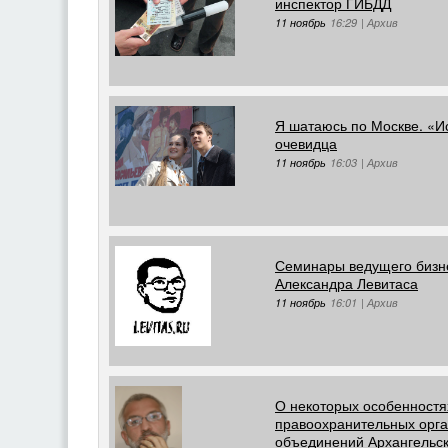
инспектор ГИБДД
11 ноябрь
16:29
|
Архив
Я шатаюсь по Москве. «И
очевидца
11 ноябрь
16:03
|
Архив
Семинары ведущего бизне
Александра Левитаса
11 ноябрь
16:01
|
Архив
О некоторых особенностя
правоохранительных орга
объединений Архангельск