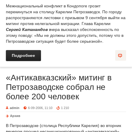
Межнациональный конфликт в Кондопоге грозит
перекинуться на столицу Карелии Петрозаводск. По городу
распространяются листовки с призывом 9 сентября выйти на
митинг против нелегальной миграции. Глава Карелии
Сергей Катанандов
вчера высказал обеспокоенность по
этому поводу: «Мы не должны этого допустить, потому что в
Петрозаводске ситуация будет более серьезной».
Подробнее
«Антикавказский» митинг в
Петрозаводске собрал не
более 200 человек
admin
6-09-2006, 11:10
1 210
Архив
В Петрозаводске (столица Республики Карелия) во вторник
вечером прошел несанкционированный «антикавказский»