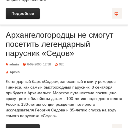
Подробнее
Архангелогородцы не смогут
посетить легендарный
парусник «Седов»
admin
6-09-2006, 12:38
928
Архив
Легендарный барк «Седов», занесенный в книгу рекордов
Гиннеса, как самый быстроходный парусник, 8 сентября
прибудет в Архангельск. Морское путешествие посвящено
сразу трем юбилейным датам - 100-летию подводного флота
России, 130-летию со дня рождения полярного
исследователя Георгия Седова и 85-летию спуска на воду
самого парусника «Седов».