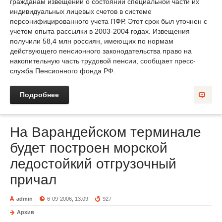
гражданам извещений о состоянии специальной части их
индивидуальных лицевых счетов в системе
персонифицированного учета ПФР. Этот срок был уточнен с
учетом опыта рассылки в 2003-2004 годах. Извещения
получили 58,4 млн россиян, имеющих по нормам
действующего пенсионного законодательства право на
накопительную часть трудовой пенсии, сообщает пресс-
служба Пенсионного фонда РФ.
Подробнее
На Варандейском терминале
будет построен морской
ледостойкий отгрузочный
причал
admin
6-09-2006, 13:09
927
Архив