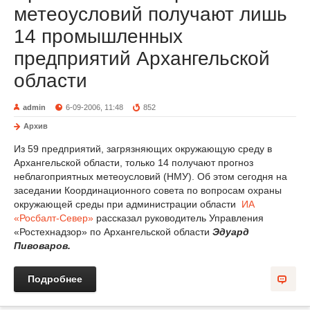
метеоусловий получают лишь
14 промышленных
предприятий Архангельской
области
admin
6-09-2006, 11:48
852
Архив
Из 59 предприятий, загрязняющих окружающую среду в
Архангельской области, только 14 получают прогноз
неблагоприятных метеоусловий (НМУ). Об этом сегодня на
заседании Координационного совета по вопросам охраны
окружающей среды при администрации области
ИА
«Росбалт-Север»
рассказал руководитель Управления
«Ростехнадзор» по Архангельской области
Эдуард
Пивоваров.
Подробнее