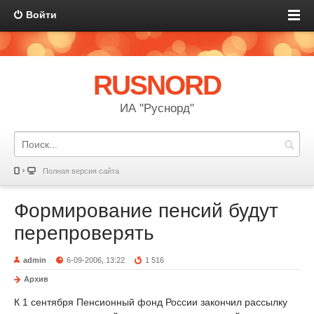
Войти
RUSNORD
ИА "Руснорд"
Полная версия сайта
Формирование пенсий будут
перепроверять
admin
6-09-2006, 13:22
1 516
Архив
К 1 сентября Пенсионный фонд России закончил рассылку