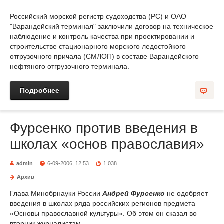
Российский морской регистр судоходства (РС) и ОАО
"Варандейский терминал" заключили договор на техническое
наблюдение и контроль качества при проектировании и
строительстве стационарного морского ледостойкого
отгрузочного причала (СМЛОП) в составе Варандейского
нефтяного отгрузочного терминала.
Подробнее
Фурсенко против введения в
школах «основ православия»
admin
6-09-2006, 12:53
1 038
Архив
Глава Минобрнауки России
Андрей Фурсенко
не одобряет
введения в школах ряда российских регионов предмета
«Основы православной культуры». Об этом он сказал во
вторник журналистам.