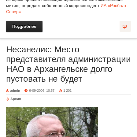
митинг, передает собственный корреспондент
ИА «Росбалт-
Север»
.
Подробнее
Несанелис: Место
представителя администрации
НАО в Архангельске долго
пустовать не будет
admin
6-09-2006, 10:57
1 201
Архив