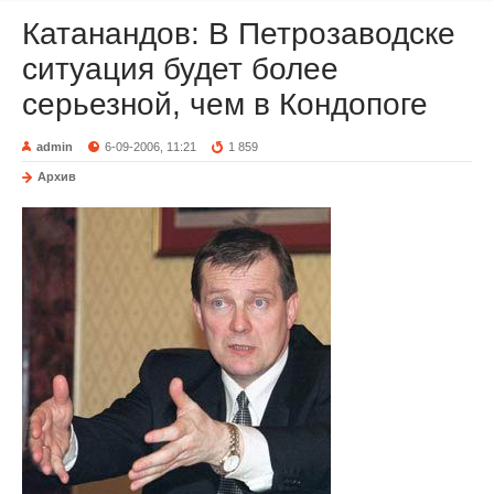
Катанандов: В Петрозаводске
ситуация будет более
серьезной, чем в Кондопоге
admin
6-09-2006, 11:21
1 859
Архив