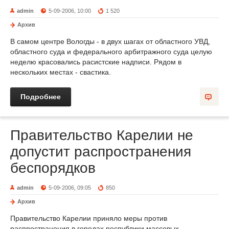
admin
5-09-2006, 10:00
1 520
Архив
В самом центре Вологды - в двух шагах от областного УВД,
областного суда и федерального арбитражного суда целую
неделю красовались расистские надписи. Рядом в
нескольких местах - свастика.
Подробнее
Правительство Карелии не
допустит распространения
беспорядков
admin
5-09-2006, 09:05
850
Архив
Правительство Карелии приняло меры против
распространения в городах республики массовых