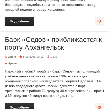
беспорядков, подобных тем, которые произошли в конце
прошлой неделе в городе Кондопога.
Подробнее
Барк «Седов» приближается к
порту Архангельск
admin
5-09-2006, 08:11
1 270
Архив
Парусный учебный корабль - барк «Седов», выполняющий
учебное плавание, посвященное 130-летию со дня
рождения полярного исследователя Георгия Седова и 100-
летию подводного флота России, движется в порт
Архангельск, в районе 71 градуса 30 минут северной широты
и 39 градусов 40 минут восточной долготы.
Подробнее