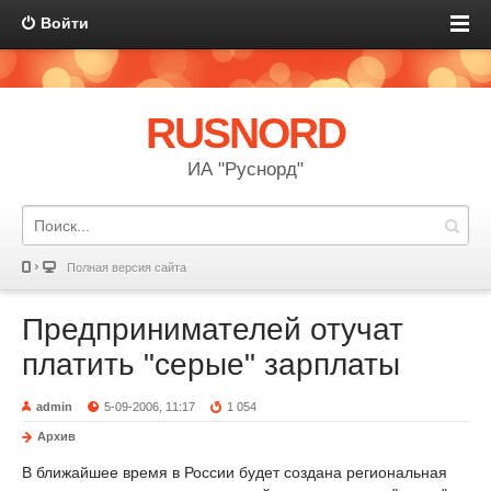
Войти
RUSNORD
ИА "Руснорд"
Полная версия сайта
Предпринимателей отучат
платить "серые" зарплаты
admin
5-09-2006, 11:17
1 054
Архив
В ближайшее время в России будет создана региональная