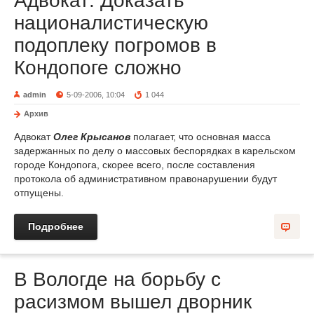
Адвокат: Доказать
националистическую
подоплеку погромов в
Кондопоге сложно
admin
5-09-2006, 10:04
1 044
Архив
Адвокат
Олег Крысанов
полагает, что основная масса
задержанных по делу о массовых беспорядках в карельском
городе Кондопога, скорее всего, после составления
протокола об административном правонарушении будут
отпущены.
Подробнее
В Вологде на борьбу с
расизмом вышел дворник