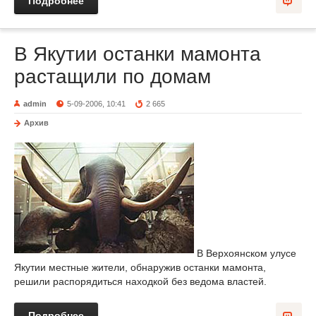
Подробнее
В Якутии останки мамонта
растащили по домам
admin
5-09-2006, 10:41
2 665
Архив
В Верхоянском улусе
Якутии местные жители, обнаружив останки мамонта,
решили распорядиться находкой без ведома властей.
Подробнее