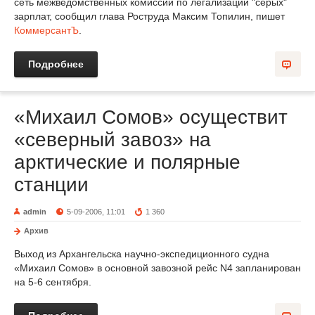
сеть межведомственных комиссий по легализации "серых"
зарплат, сообщил глава Роструда Максим Топилин, пишет
КоммерсантЪ
.
Подробнее
«Михаил Сомов» осуществит
«северный завоз» на
арктические и полярные
станции
admin
5-09-2006, 11:01
1 360
Архив
Выход из Архангельска научно-экспедиционного судна
«Михаил Сомов» в основной завозной рейс N4 запланирован
на 5-6 сентября.