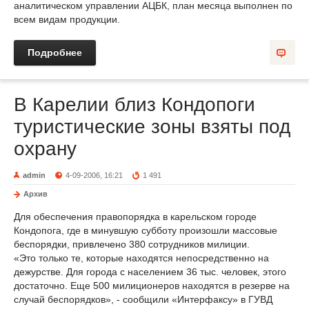
аналитическом управлении АЦБК, план месяца выполнен по
всем видам продукции.
Подробнее
В Карелии близ Кондопоги
туристические зоны взяты под
охрану
admin
4-09-2006, 16:21
1 491
Архив
Для обеспечения правопорядка в карельском городе
Кондопога, где в минувшую субботу произошли массовые
беспорядки, привлечено 380 сотрудников милиции.
«Это только те, которые находятся непосредственно на
дежурстве. Для города с населением 36 тыс. человек, этого
достаточно. Еще 500 милиционеров находятся в резерве на
случай беспорядков», - сообщили «Интерфаксу» в ГУВД