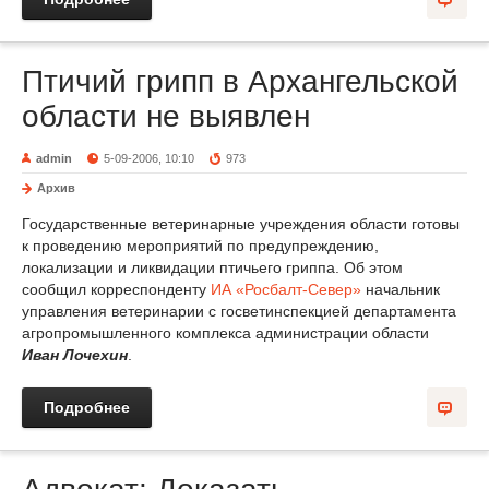
Птичий грипп в Архангельской
области не выявлен
admin
5-09-2006, 10:10
973
Архив
Государственные ветеринарные учреждения области готовы
к проведению мероприятий по предупреждению,
локализации и ликвидации птичьего гриппа. Об этом
сообщил корреспонденту
ИА «Росбалт-Север»
начальник
управления ветеринарии с госветинспекцией департамента
агропромышленного комплекса администрации области
Иван Лочехин
.
Подробнее