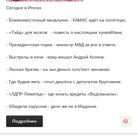
Сегодня в Итогах:
- Ближневосточный мезальянс - ХАМАС идёт на попятную;
- «Тайд» для мозгов - повесть о настоящем хунвэйбине;
- Президентская порка - министр МВД за все в ответе;
- Выстрелы в ночи - кому мешал Андрей Козлов;
- Лесная братва - на чьи деньги толстеет чиновник;
- Где будем жить - опыт диалога с депутатом Крупчаком;
- «ЛДПР Лимитед» - где искать кредиты «Водоканала»;
- Обидели парусник - дело же не в Мадонне.
Подробнее