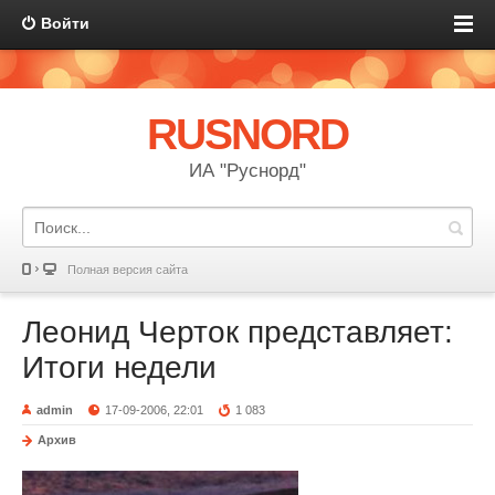
Войти
RUSNORD
ИА "Руснорд"
Полная версия сайта
Леонид Черток представляет:
Итоги недели
admin
17-09-2006, 22:01
1 083
Архив