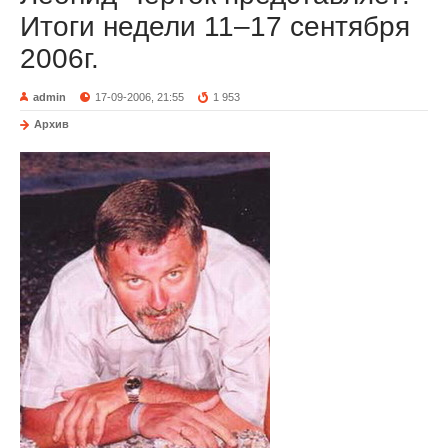
Итоги недели 11–17 сентября
2006г.
admin
17-09-2006, 21:55
1 953
Архив