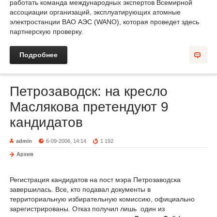
работать команда международных экспертов Всемирной
ассоциации организаций, эксплуатирующих атомные
электростанции ВАО АЭС (WANO), которая проведет здесь
партнерскую проверку.
Подробнее
Петрозаводск: на кресло
Маслякова претендуют 9
кандидатов
admin
6-09-2006, 14:14
1 192
Архив
Регистрация кандидатов на пост мэра Петрозаводска
завершилась. Все, кто подавал документы в
территориальную избирательную комиссию, официально
зарегистрированы. Отказ получил лишь один из