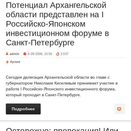
Потенциал Архангельской
области представлен на I
Российско-Японском
инвестиционном форуме в
Санкт-Петербурге
admin
6-09-2006, 15:56
3 537
Архив
Сегодня делегация Архангельской области во главе с
губернатором Николаем Киселевым принимает участие в
работе I Российско-Японского инвестиционного форума,
который проходит в Санкт-Петербурге.
Подробнее
Осторожно: провокация! Или