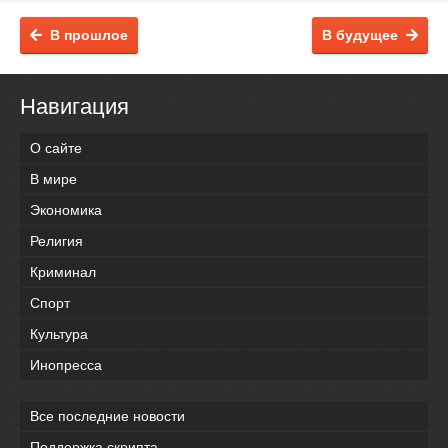
В прошлое
В будущее
Навигация
О сайте
В мире
Экономика
Религия
Криминал
Спорт
Культура
Инопресса
Все последние новости
Поддержка скрипта