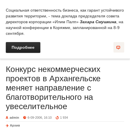
Социальная ответственность бизнеса, как гарант устойчивого
развития территории, - тема доклада председателя совета
директоров корпорации «Илим Палп»
Захара Смушкина
, на
научной конференции в Коряжме, запланированной на 8-9
сентября.
Подробнее
Конкурс некоммерческих
проектов в Архангельске
меняет направление с
благотворительного на
увеселительное
admin
6-09-2006, 16:10
1 934
Архив