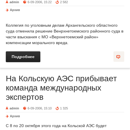
admin
6-09-2006, 15:22
2 582
Архив
Коллегия по уголовным делам Архангельского областного
суда отменила решение Венрхнетоемского районного суда в
части взыскания с МО «Верхнетоемский район»
компенсации морального вреда.
Подробнее
На Кольскую АЭС прибывает
команда международных
экспертов
admin
6-09-2006, 15:10
1 325
Архив
С 8 по 20 октября этого года на Кольской АЭС будет