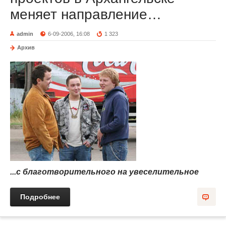
меняет направление…
admin
6-09-2006, 16:08
1 323
Архив
...с благотворительного на увеселительное
Подробнее