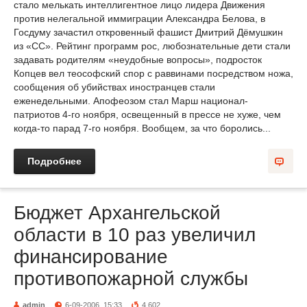
стало мелькать интеллигентное лицо лидера Движения
против нелегальной иммиграции Александра Белова, в
Госдуму зачастил откровенный фашист Дмитрий Дёмушкин
из «СС». Рейтинг программ рос, любознательные дети стали
задавать родителям «неудобные вопросы», подросток
Копцев вел теософский спор с раввинами посредством ножа,
сообщения об убийствах иностранцев стали
еженедельными. Апофеозом стал Марш национал-
патриотов 4-го ноября, освещенный в прессе не хуже, чем
когда-то парад 7-го ноября. Вообщем, за что боролись...
Подробнее
Бюджет Архангельской
области в 10 раз увеличил
финансирование
противопожарной службы
admin
6-09-2006, 15:33
4 602