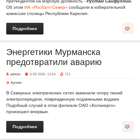
претендентов на мэрскую должность -
Рустам Сайфуллин.
Об этом
ИА «Росбалт-Север»
сообщили в избирательной
комиссии столицы Республики Карелия.
Подробнее
Энергетики Мурманска
предотвратили аварию
admin
6-09-2006, 13:54
721
Архив
В Северных электрических сетях заменили опору линий
электропередачи, поврежденную подземными водами.
Подобный случай в этом филиале ОАО «Колэнерго»
произошел впервые.
Подробнее