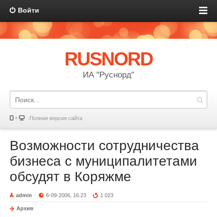
Войти
RUSNORD
ИА "Руснорд"
Полная версия сайта
Возможности сотрудничества
бизнеса с муниципалитетами
обсудят в Коряжме
admin
6-09-2006, 16:23
1 023
Архив