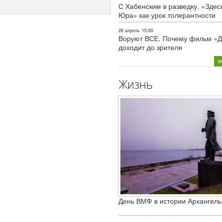
С Хабенским в разведку. «Здес
Юра» как урок толерантности
28 апрель
15:00
Воруют ВСЕ. Почему фильм «Д
доходит до зрителя
в
Жизнь
День ВМФ в истории Архангель