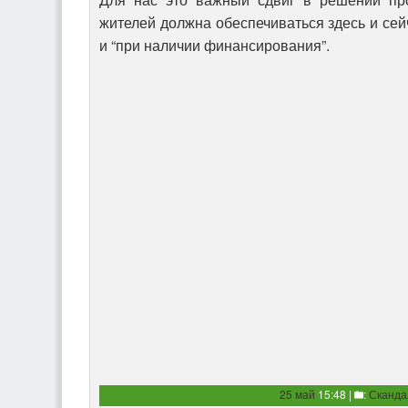
жителей должна обеспечиваться здесь и сейч
и “при наличии финансирования”.
25 май
15:48 |
:
Сканд