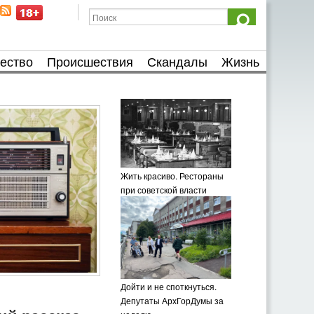
ество
Происшествия
Скандалы
Жизнь
Жить красиво. Рестораны
при советской власти
Дойти и не споткнуться.
Депутаты АрхГорДумы за