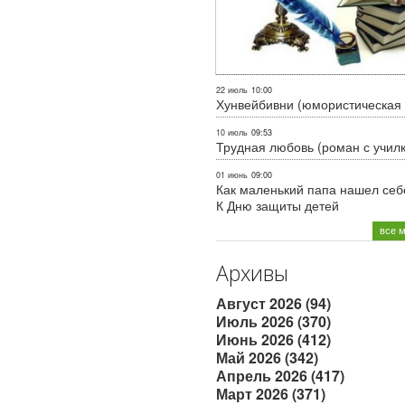
22 июль
10:00
Хунвейбивни (юмористическая 
10 июль
09:53
Трудная любовь (роман с учил
01 июнь
09:00
Как маленький папа нашел себе
К Дню защиты детей
все 
Архивы
Август 2026 (94)
Июль 2026 (370)
Июнь 2026 (412)
Май 2026 (342)
Апрель 2026 (417)
Март 2026 (371)