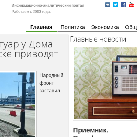
Информационно-аналитический портал
Работаем с 2003 года.
Главная
Политика
Экономика
Общ
Главные новости
туар у Дома
ске приводят
Народный
фронт
заставил
Приемник.