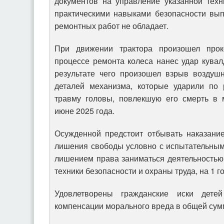
документов на управление указанной техн
практическими навыками безопасности вы
ремонтных работ не обладает.
При движении трактора произошел про
процессе ремонта колеса нанес удар кувал
результате чего произошел взрыв воздуш
деталей механизма, которые ударили по 
травму головы, повлекшую его смерть в 
июне 2025 года.
Осужденной предстоит отбывать наказани
лишения свободы условно с испытательным
лишением права заниматься деятельностью
техники безопасности и охраны труда, на 1 г
Удовлетворены гражданские иски дете
компенсации морального вреда в общей сум