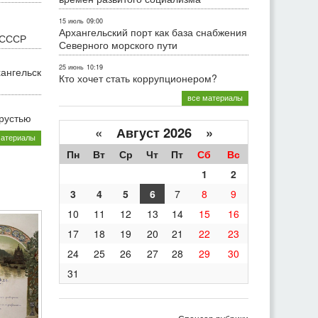
15 июль
09:00
Архангельский порт как база снабжения
 СССР
Северного морского пути
25 июнь
10:19
хангельск
Кто хочет стать коррупционером?
все материалы
грустью
«
Август 2026 »
материалы
Пн
Вт
Ср
Чт
Пт
Сб
Вс
1
2
3
4
5
6
7
8
9
10
11
12
13
14
15
16
17
18
19
20
21
22
23
24
25
26
27
28
29
30
31