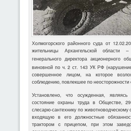
Холмогорского районного суда от 12.02.2
жительницы Архангельской области 
генерального директора акционерного об
виновной по ч. 2 ст. 143
УК РФ (нарушение
совершенное лицом, на которое возло
соблюдению, повлекшее по неосторожности с
Установлено, что осужденная, являясь
состояние охраны труда в Обществе, 2
слесарю-сантехнику по животноводческому
входящую в его должностные обязаннос
трактором c прицепом, при этом завед