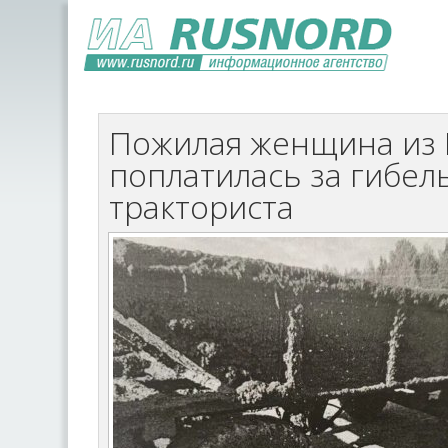
Пожилая женщина из
поплатилась за гибел
тракториста