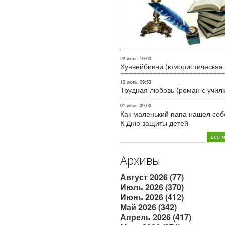
22 июль
10:00
Хунвейбивни (юмористическая 
10 июль
09:53
Трудная любовь (роман с учил
01 июнь
09:00
Как маленький папа нашел себе
К Дню защиты детей
все 
Архивы
Август 2026 (77)
Июль 2026 (370)
Июнь 2026 (412)
Май 2026 (342)
Апрель 2026 (417)