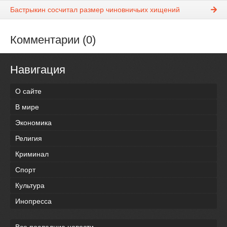
Бастрыкин сосчитал размер чиновничьих хищений
Комментарии (0)
Навигация
О сайте
В мире
Экономика
Религия
Криминал
Спорт
Культура
Инопресса
Все последние новости