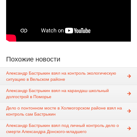
Похожие новости
Александр Бастрыкин взял на контроль экологическую
ситуацию в Вельском районе
Александр Бастрыкин взял на карандаш школьный
долгострой в Поморье
Дело о понтонном мосте в Холмогорском районе взял на
контроль сам Бастрыкин
Александр Бастрыкин взял под личный контроль дело о
смерти Александра Донского-младшего