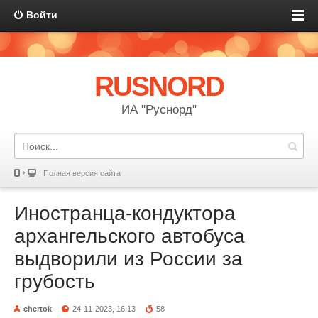
Войти
RUSNORD
ИА "Руснорд"
Полная версия сайта
Иностранца-кондуктора
архангельского автобуса
выдворили из России за
грубость
chertok
24-11-2023, 16:13
58