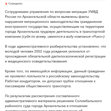
Скандалы
Сотрудниками управления по вопросам миграции УМВД
России по Архангельской области выявлены факты
нарушения миграционного законодательства гражданином
иностранного государства, осуществляющим на территории
города Архангельска трудовую деятельность в транспортной
компании
(судя по всему, имеется в виду компания «Рико»)
.
В ходе административного разбирательства установлено, что
молодой человек 2002 года рождения уклонился от
прохождения обязательной дактилоскопической регистрации
и медицинского освидетельствования.
Кроме того, по имеющейся информации, данный гражданин
не проявлял лояльности к российскому законодательству.
Работая кондуктором, он допускал грубое отношение к
пассажирам общественного транспорта.
По результатам рассмотрения составленного
административного материала решением Соломбальского
районного суда города Архангельска в отношении
иностранного гражданина принято решение об