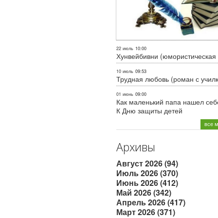
22 июль
10:00
Хунвейбивни (юмористическая 
10 июль
09:53
Трудная любовь (роман с учил
01 июнь
09:00
Как маленький папа нашел себе
К Дню защиты детей
все 
Архивы
Август 2026 (94)
Июль 2026 (370)
Июнь 2026 (412)
Май 2026 (342)
Апрель 2026 (417)
Март 2026 (371)