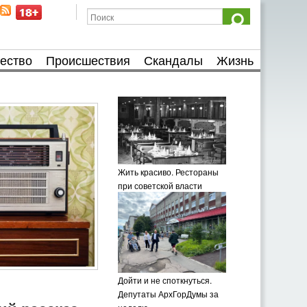
ество
Происшествия
Скандалы
Жизнь
Жить красиво. Рестораны
при советской власти
Дойти и не споткнуться.
Депутаты АрхГорДумы за