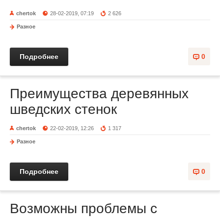
chertok
28-02-2019, 07:19
2 626
Разное
Подробнее
0
Преимущества деревянных
шведских стенок
chertok
22-02-2019, 12:26
1 317
Разное
Подробнее
0
Возможны проблемы с