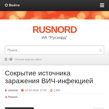
Войти
RUSNORD
ИА "Руснорд"
Полная версия сайта
Сокрытие источника
заражения ВИЧ-инфекцией
chertok
12-03-2019, 17:03
1 893
Разное