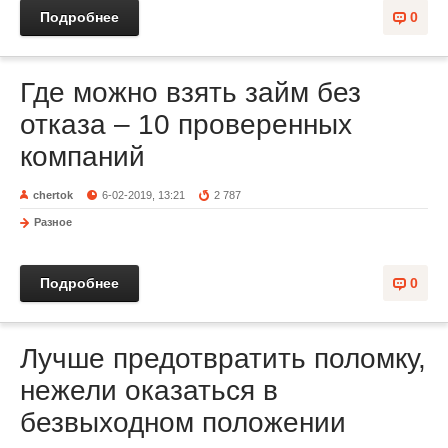
Подробнее
0
Где можно взять займ без
отказа – 10 проверенных
компаний
chertok
6-02-2019, 13:21
2 787
Разное
Подробнее
0
Лучше предотвратить поломку,
нежели оказаться в
безвыходном положении