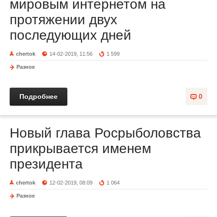
мировым интернетом на
протяжении двух
последующих дней
chertok
14-02-2019, 11:56
1 599
Разное
Подробнее
0
Новый глава Росрыболовства
прикрывается именем
президента
chertok
12-02-2019, 08:09
1 064
Разное