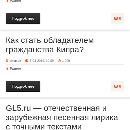
Разное
Подробнее
0
Как стать обладателем
гражданства Кипра?
chertok
7-03-2019, 10:09
1 299
Разное
Подробнее
0
GL5.ru — отечественная и
зарубежная песенная лирика
с точными текстами