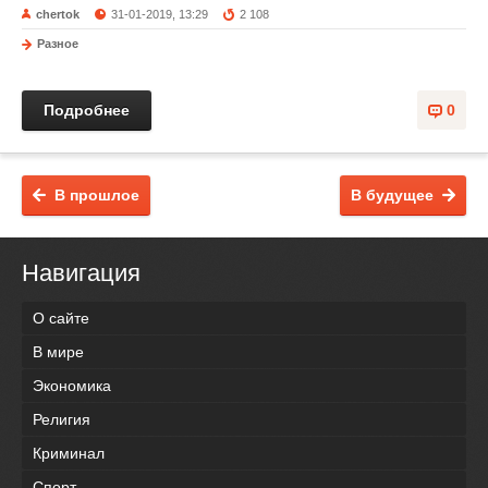
chertok
31-01-2019, 13:29
2 108
Разное
Подробнее
0
В прошлое
В будущее
Навигация
О сайте
В мире
Экономика
Религия
Криминал
Спорт