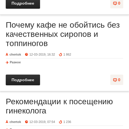
Подробнее
0
Почему кафе не обойтись без
качественных сиропов и
топпиногов
chertok
12-03-2019, 16:32
1 862
Разное
Подробнее
0
Рекомендации к посещению
гинеколога
chertok
12-03-2019, 07:54
1 236