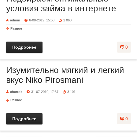
условия займа в интернете
admin
6-08-2019, 15:58
2 068
Разное
Подробнее
0
Изумительно мягкий и легкий
вкус Niko Pirosmani
chertok
31-07-2019, 17:37
3 101
Разное
Подробнее
0