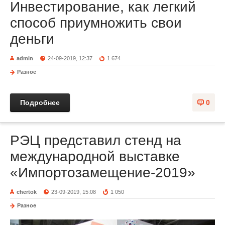
Инвестирование, как легкий
способ приумножить свои
деньги
admin
24-09-2019, 12:37
1 674
Разное
Подробнее
0
РЭЦ представил стенд на
международной выставке
«Импортозамещение-2019»
chertok
23-09-2019, 15:08
1 050
Разное