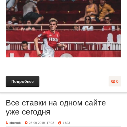
Подробнее
0
Все ставки на одном сайте
уже сегодня
chertok
25-09-2019, 17:23
1 823