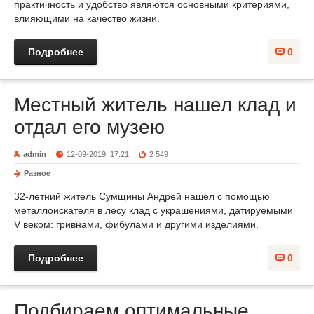
практичность и удобство являются основными критериями,
влияющими на качество жизни.
Подробнее
0
Местный житель нашел клад и
отдал его музею
admin
12-09-2019, 17:21
2 549
Разное
32-летний житель Сумщины Андрей нашел с помощью
металлоискателя в лесу клад с украшениями, датируемыми
V веком: гривнами, фибулами и другими изделиями.
Подробнее
0
Подбираем оптимальные