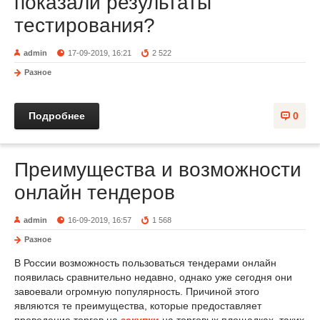
показали результаты
тестирования?
admin
17-09-2019, 16:21
2 522
Разное
Подробнее
0
Преимущества и возможности
онлайн тендеров
admin
16-09-2019, 16:57
1 568
Разное
В России возможность пользоваться тендерами онлайн
появилась сравнительно недавно, однако уже сегодня они
завоевали огромную популярность. Причиной этого
являются те преимущества, которые предоставляет
проведение торгов на
закупки
на торговых площадках, таких