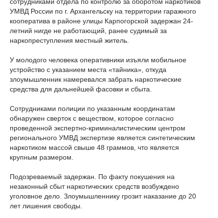
сотрудниками отдела по контролю за оборотом наркотиков
УМВД России по г. Архангельску на территории гаражного
кооператива в районе улицы Карпогорской задержан 24-
летний нигде не работающий, ранее судимый за
наркопреступления местный житель.
У молодого человека оперативники изъяли мобильное
устройство с указанием места «тайника», откуда
злоумышленник намеревался забрать наркотические
средства для дальнейшей фасовки и сбыта.
Сотрудниками полиции по указанным координатам
обнаружен сверток с веществом, которое согласно
проведенной экспертно-криминалистическим центром
регионального УМВД экспертизе является синтетическим
наркотиком массой свыше 48 граммов, что является
крупным размером.
Подозреваемый задержан. По факту покушения на
незаконный сбыт наркотических средств возбуждено
уголовное дело. Злоумышленнику грозит наказание до 20
лет лишения свободы.