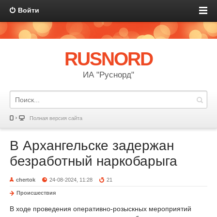
Войти
RUSNORD
ИА "Руснорд"
Полная версия сайта
В Архангельске задержан
безработный наркобарыга
chertok
24-08-2024, 11:28
21
Происшествия
В ходе проведения оперативно-розыскных мероприятий