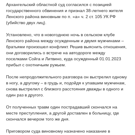
Архангельский областной суд согласился с позицией
государственного обвинения и признал 38-летнего жителя
Ленского района виновным по п. «а» ч. 2 ст. 105 УК РФ
(убийство двух лиц).
Установлено, что в новогоднюю ночь в сельском клубе
Ленского района между осужденным и двумя мужчинами –
братьями произошел конфликт. Решив выяснить отношения,
они договорились о встрече на автодороге между
поселками Сойга и Литвино, куда осужденный 01.01.2023
прибыл с охотничьим ружьем.
После непродолжительного разговора он выстрелил одному
в ногу, а другому – в грудь и, подойдя к упавшим мужчинам,
снова выстрелил с близкого расстояния дважды в одного и
один раз в другого.
От полученных травм один пострадавший скончался на
месте преступления, а другой доставлен в больницу, где
скончался вечером того же дня.
Приговором суда виновному назначено наказание в