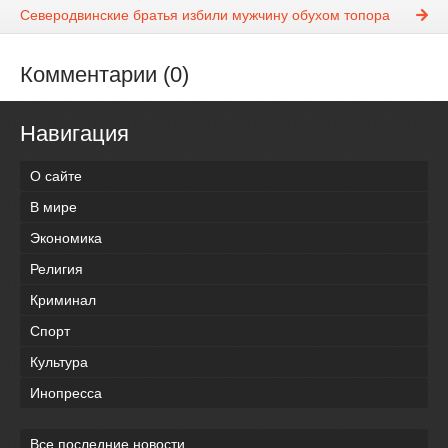
Северодвинские братья избили мужчину обухом топора
Комментарии (0)
Навигация
О сайте
В мире
Экономика
Религия
Криминал
Спорт
Культура
Инопресса
Все последние новости