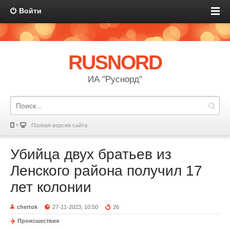
Войти
RUSNORD
ИА "Руснорд"
Полная версия сайта
Убийца двух братьев из
Ленского района получил 17
лет колонии
chertok
27-11-2023, 10:50
26
Происшествия