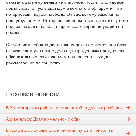
отказала дать ему деньги на спиртное. После того, как все
легли спать, он услышал шум в комнате и обнаружил, что
потерпевший крушит мебель. Он сделал ему замечание,
припугнул ножом. Потерпевший попытался выхватить у него
нож, завязалась борьба, в процессе которой он ударил его
ножом.
Следствием собрана достаточная доказательственная база,
в связи с чем уголовное дело с утвержденным прокурором
обвинительным заключением направлено в суд для
рассмотрения по существу.
Похожие новости
В Холмогорском районе раскрыта тайна дачных разборок
Архангельск: Драма хмельной любви
В Архангельске алкоголь и никотин чуть не привели к