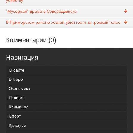
убийству
"Мусорная" драма в Северодвинске
В Приморском районе хозяин убил гостя за громкий голос
Комментарии (0)
Навигация
О сайте
В мире
Экономика
Религия
Криминал
Спорт
Культура