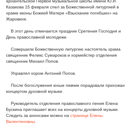
архангельской Первой музыкальной школы имени Ю.И.
Казакова 15 февраля спел за Божественной литургией в
храме иконы Божией Матери «Взыскание погибших» на
Жаровихе.
В этот день отмечается праздник Сретения Господня и
День православной молодежи.
Совершили Божественную литургию настоятель храма
священник Феликс Сумароков и хормейстер отделения
священник Михаил Попов.
Управлял хором Антоний Попов.
После богослужения юные певчие порадовали прихожан
концертом духовной музыки.
Руководитель отделения православного пения Елена
Бускина приглашает всех на концерты духовной музыки.
Следить за анонсами можно на
странице Елены
Валентиновны
.