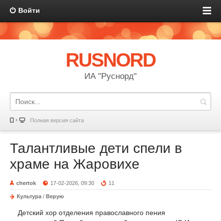
Войти
RUSNORD
ИА "Руснорд"
Полная версия сайта
Талантливые дети спели в
храме на Жаровихе
chertok
17-02-2026, 09:30
11
Культура
/
Верую
Детский хор отделения православного пения