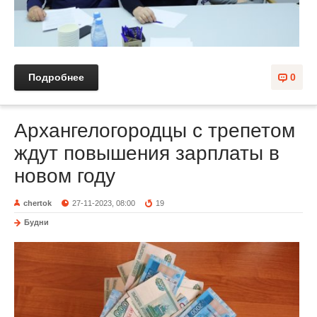
Подробнее
0
Архангелогородцы с трепетом
ждут повышения зарплаты в
новом году
chertok
27-11-2023, 08:00
19
Будни