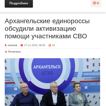
Подробнее
0
Архангельские единороссы
обсудили активизацию
помощи участниками СВО
chertok
27-11-2023, 08:05
45
Политика