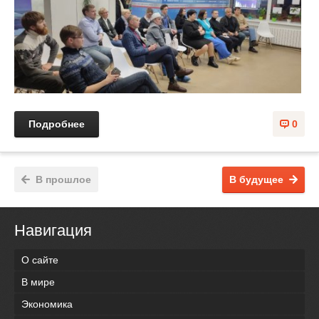
Подробнее
0
В прошлое
В будущее
Навигация
О сайте
В мире
Экономика