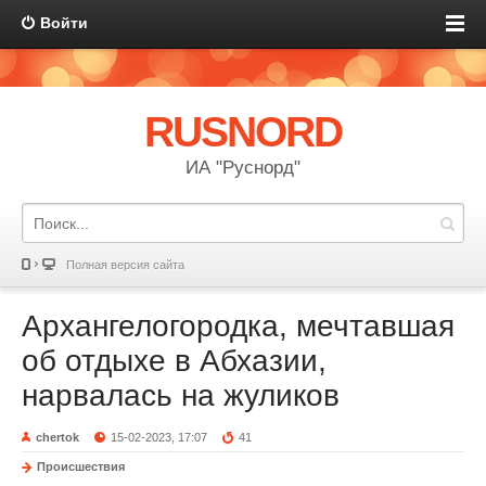
Войти
RUSNORD
ИА "Руснорд"
Полная версия сайта
Архангелогородка, мечтавшая
об отдыхе в Абхазии,
нарвалась на жуликов
chertok
15-02-2023, 17:07
41
Происшествия