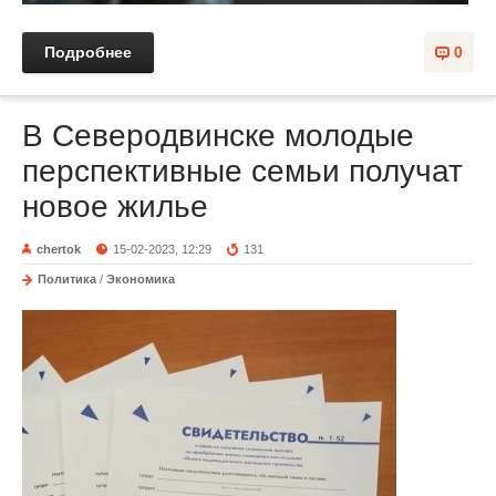
Подробнее
0
В Северодвинске молодые
перспективные семьи получат
новое жилье
chertok
15-02-2023, 12:29
131
Политика
/
Экономика