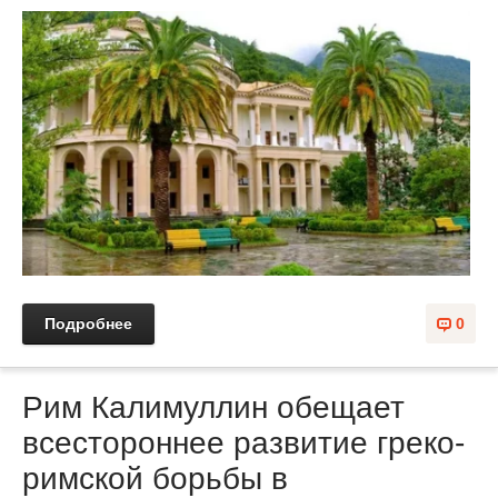
Подробнее
0
Рим Калимуллин обещает
всестороннее развитие греко-
римской борьбы в