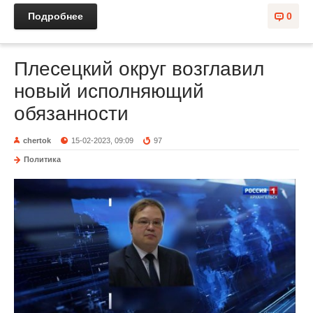
Подробнее
0
Плесецкий округ возглавил
новый исполняющий
обязанности
chertok
15-02-2023, 09:09
97
Политика