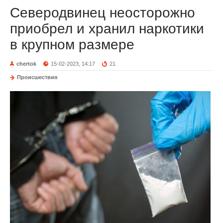
Северодвинец неосторожно
приобрел и хранил наркотики
в крупном размере
chertok
15-02-2023, 14:17
21
Происшествия