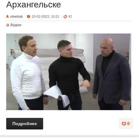
Архангельске
chertok
15-02-2023, 16:31
42
Будни
Подробнее
0