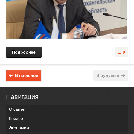
Подробнее
0
В прошлое
В будущее
Навигация
О сайте
В мире
Экономика