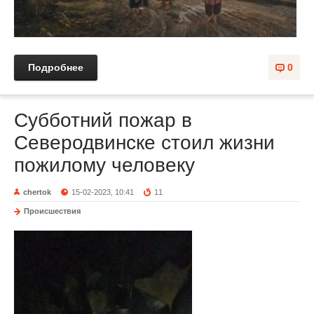
Подробнее
0
Субботний пожар в
Северодвинске стоил жизни
пожилому человеку
chertok
15-02-2023, 10:41
11
Происшествия