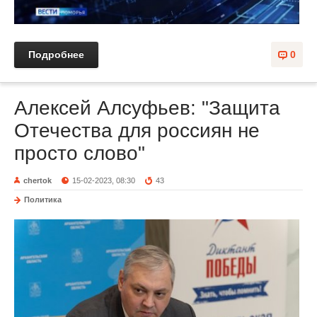
Подробнее
0
Алексей Алсуфьев: "Защита
Отечества для россиян не
просто слово"
chertok
15-02-2023, 08:30
43
Политика