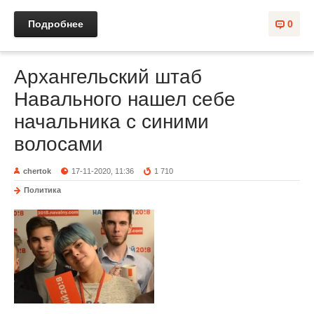
Подробнее
0
Архангельский штаб
Навального нашел себе
начальника с синими
волосами
chertok
17-11-2020, 11:36
1 710
Политика