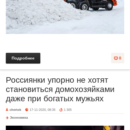
Подробнее
0
Россиянки упорно не хотят
становиться домохозяйками
даже при богатых мужьях
chertok
17-11-2020, 08:35
1 305
Экономика