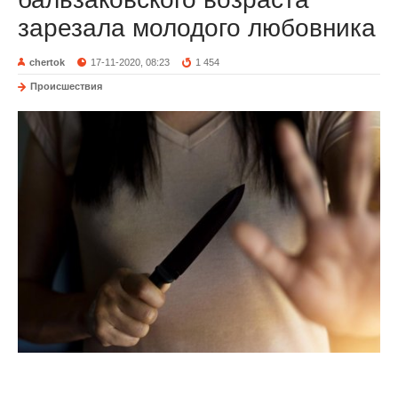
зарезала молодого любовника
chertok
17-11-2020, 08:23
1 454
Происшествия