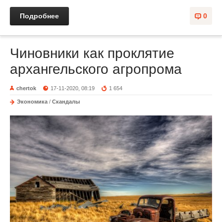
Подробнее
0
Чиновники как проклятие
архангельского агропрома
chertok
17-11-2020, 08:19
1 654
Экономика
/
Скандалы