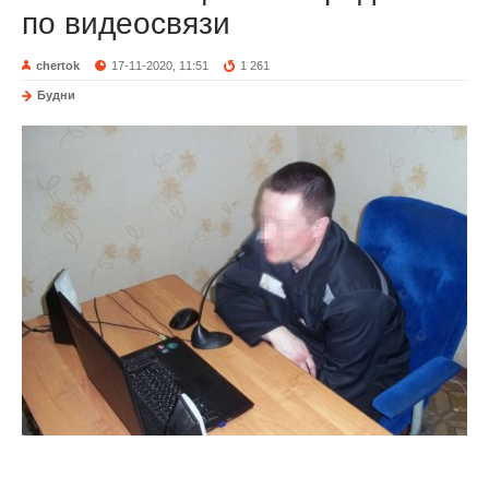
по видеосвязи
chertok
17-11-2020, 11:51
1 261
Будни