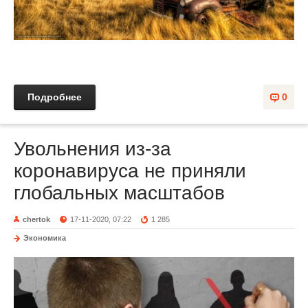
Подробнее
0
Увольнения из-за
коронавируса не приняли
глобальных масштабов
chertok
17-11-2020, 07:22
1 285
Экономика