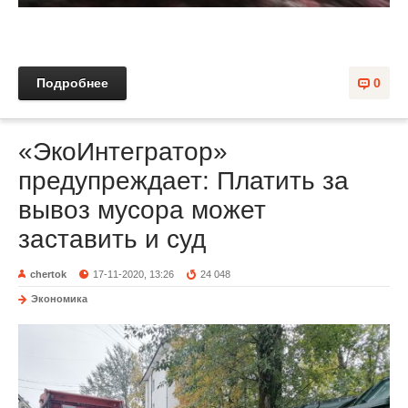
Подробнее
0
«ЭкоИнтегратор»
предупреждает: Платить за
вывоз мусора может
заставить и суд
chertok
17-11-2020, 13:26
24 048
Экономика