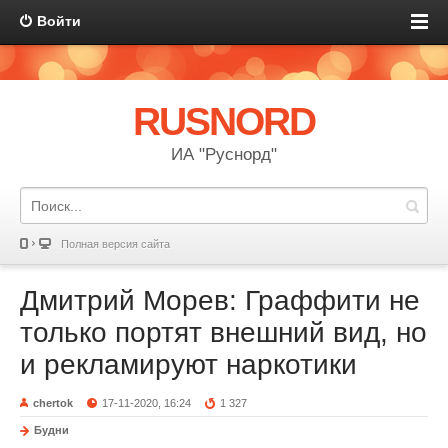
Войти
RUSNORD
ИА "Руснорд"
Полная версия сайта
Дмитрий Морев: Граффити не
только портят внешний вид, но
и рекламируют наркотики
chertok
17-11-2020, 16:24
1 327
Будни