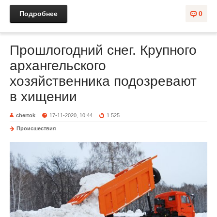
Подробнее
0
Прошлогодний снег. Крупного
архангельского
хозяйственника подозревают
в хищении
chertok
17-11-2020, 10:44
1 525
Происшествия