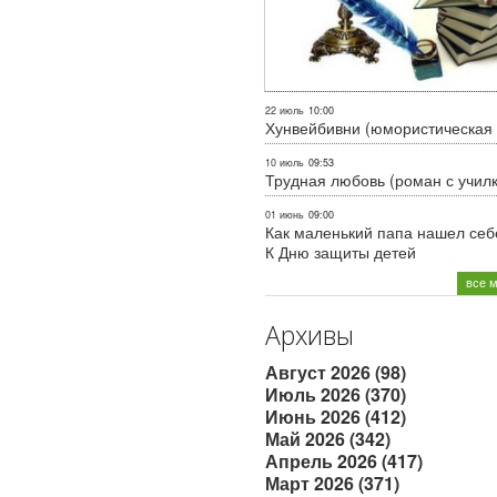
22 июль
10:00
Хунвейбивни (юмористическая 
10 июль
09:53
Трудная любовь (роман с учил
01 июнь
09:00
Как маленький папа нашел себе
К Дню защиты детей
все 
Архивы
Август 2026 (98)
Июль 2026 (370)
Июнь 2026 (412)
Май 2026 (342)
Апрель 2026 (417)
Март 2026 (371)