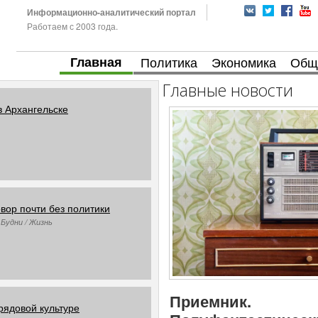
Информационно-аналитический портал
Работаем с 2003 года.
Главная
Политика
Экономика
Общ
Главные новости
в Архангельске
вор почти без политики
 Будни / Жизнь
Приемник.
рядовой культуре