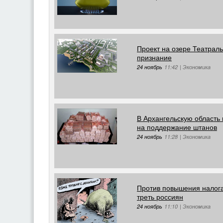
Проект на озере Театрал
признание
24 ноябрь
11:42
|
Экономика
В Архангельскую область
на поддержание штанов
24 ноябрь
11:28
|
Экономика
Против повышения налога
треть россиян
24 ноябрь
11:10
|
Экономика