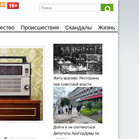
ество
Происшествия
Скандалы
Жизнь
Жить красиво. Рестораны
при советской власти
Дойти и не споткнуться.
Депутаты АрхГорДумы за