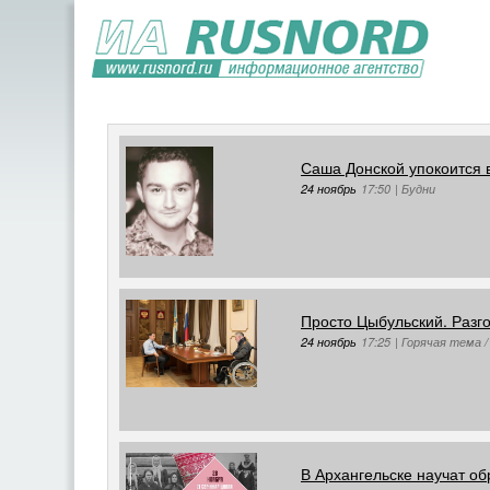
Саша Донской упокоится 
24 ноябрь
17:50
|
Будни
Просто Цыбульский. Разго
24 ноябрь
17:25
|
Горячая тема /
В Архангельске научат об