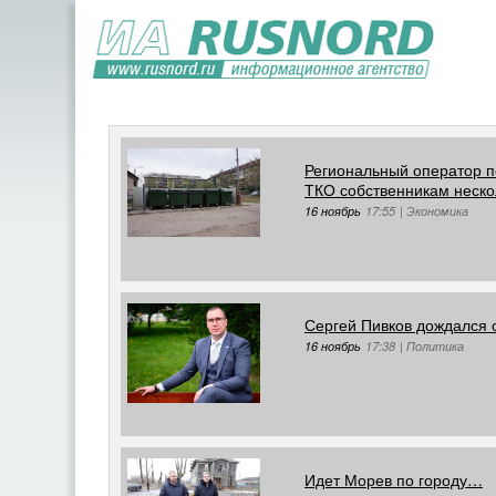
Региональный оператор по
ТКО собственникам неско
16 ноябрь
17:55
|
Экономика
Сергей Пивков дождался с
16 ноябрь
17:38
|
Политика
Идет Морев по городу…