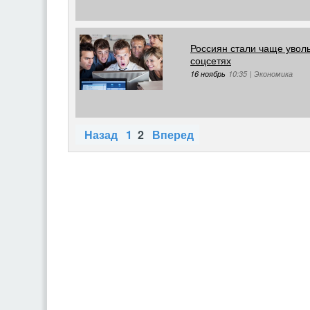
Россиян стали чаще уволь
соцсетях
16 ноябрь
10:35
|
Экономика
Назад
1
2
Вперед