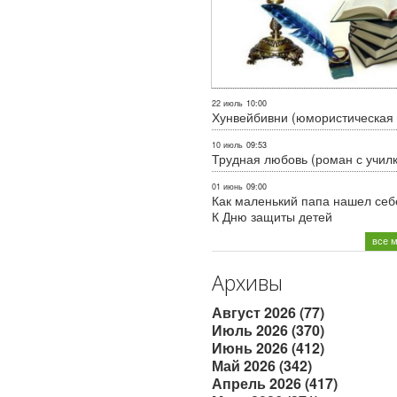
22 июль
10:00
Хунвейбивни (юмористическая 
10 июль
09:53
Трудная любовь (роман с учил
01 июнь
09:00
Как маленький папа нашел себе
К Дню защиты детей
все 
Архивы
Август 2026 (77)
Июль 2026 (370)
Июнь 2026 (412)
Май 2026 (342)
Апрель 2026 (417)