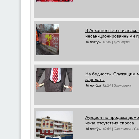
В Архангельске началась 
несанкционированными 
16 ноябрь
12:46
|
Культура
На бедность. Служащим м
зарплаты
16 ноябрь
12:24
|
Экономика
Аукцион по продаже домо
из-за отсутствия спроса
16 ноябрь
10:54
|
Экономика / С