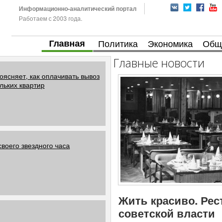
Информационно-аналитический портал
Работаем с 2003 года.
Главная
Политика
Экономика
Общ
Главные новости
ясняет, как оплачивать вывоз
льких квартир
воего звездного часа
Жить красиво. Рес
советской власти