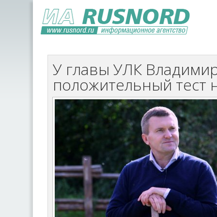
У главы УЛК Владими
положительный тест 