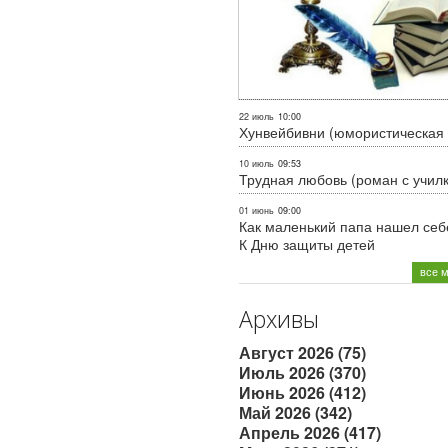
22 июль
10:00
Хунвейбивни (юмористическая 
10 июль
09:53
Трудная любовь (роман с учил
01 июнь
09:00
Как маленький папа нашел себе
К Дню защиты детей
все 
Архивы
Август 2026 (75)
Июль 2026 (370)
Июнь 2026 (412)
Май 2026 (342)
Апрель 2026 (417)