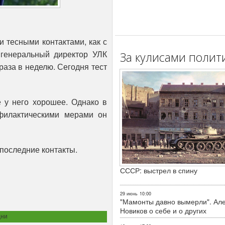
и тесными контактами, как с
, генеральный директор УЛК
За кулисами полит
раза в неделю. Сегодня тест
е у него хорошее. Однако в
офилактическими мерами он
последние контакты.
СССР: выстрел в спину
29 июнь
10:00
"Мамонты давно вымерли". Ал
Новиков о себе и о других
дни