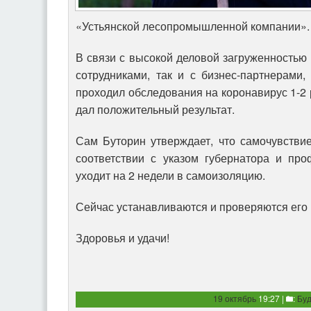
«Устьянской лесопромышленной компании».
В связи с высокой деловой загруженностью 
сотрудниками, так и с бизнес-партнерами
проходил обследования на коронавирус 1-2 
дал положительный результат.
Сам Буторин утверждает, что самочувстви
соответствии с указом губернатора и пр
уходит на 2 недели в самоизоляцию.
Сейчас устанавливаются и проверяются его 
Здоровья и удачи!
19 октябрь
19:27 |
:
Бу