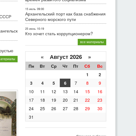
15 июль
09:00
Архангельский порт как база снабжения
 СССР
Северного морского пути
25 июнь
10:19
хангельск
Кто хочет стать коррупционером?
все материалы
грустью
«
Август 2026 »
материалы
Пн
Вт
Ср
Чт
Пт
Сб
Вс
1
2
3
4
5
6
7
8
9
10
11
12
13
14
15
16
17
18
19
20
21
22
23
24
25
26
27
28
29
30
31