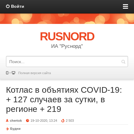
Войти
RUSNORD
ИА "Руснорд"
Полная версия сайта
Котлас в объятиях COVID-19:
+ 127 случаев за сутки, в
регионе + 219
chertok
19-10-2020, 13:24
2 503
Будни