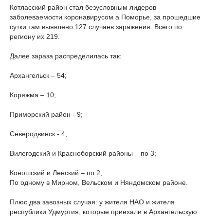
Котласский район стал безусловным лидеров
заболеваемости коронавирусом а Поморье, за прошедшие
сутки там выявлено 127 случаев заражения. Всего по
региону их 219.
Далее зараза распределилась так:
Архангельск – 54;
Коряжма – 10;
Приморский район - 9;
Северодвинск - 4;
Вилегодский и Красноборский районы – по 3;
Коношский и Ленский – по 2;
По одному в Мирном, Вельском и Няндомском районе.
Плюс два завозных случая: у жителя НАО и жителя
республики Удмуртия, которые приехали в Архангельскую