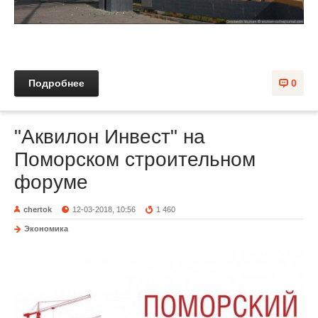
Подробнее
0
"Аквилон Инвест" на
Поморском строительном
форуме
chertok
12-03-2018, 10:56
1 460
Экономика