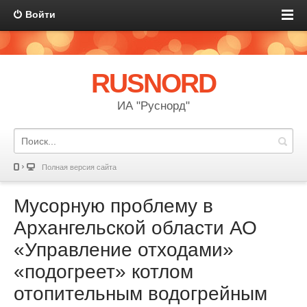
Войти
RUSNORD
ИА "Руснорд"
Полная версия сайта
Мусорную проблему в
Архангельской области АО
«Управление отходами»
«подогреет» котлом
отопительным водогрейным