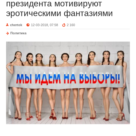
президента мотивируют
эротическими фантазиями
chertok
12-03-2018, 07:58
2 160
Политика