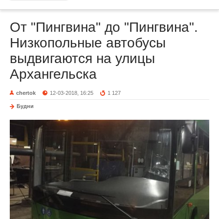
От "Пингвина" до "Пингвина".
Низкопольные автобусы
выдвигаются на улицы
Архангельска
chertok
12-03-2018, 16:25
1 127
Будни