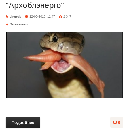
"Архоблэнерго"
chertok
12-03-2018, 12:47
2 347
Экономика
Подробнее
0