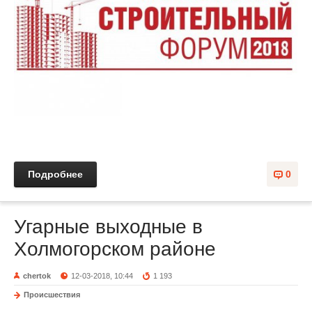
Подробнее
0
Угарные выходные в
Холмогорском районе
chertok
12-03-2018, 10:44
1 193
Происшествия