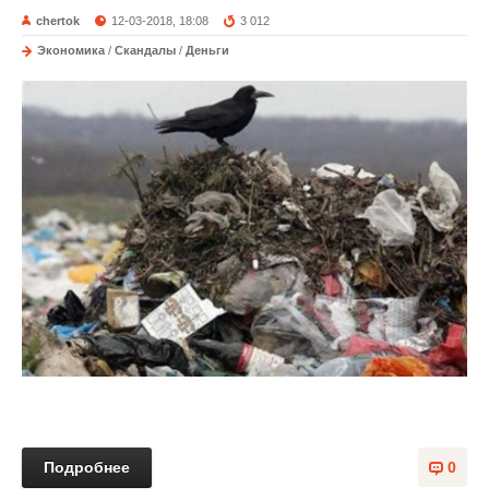
chertok
12-03-2018, 18:08
3 012
Экономика
/
Скандалы
/
Деньги
Подробнее
0