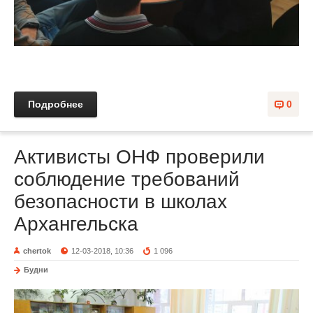
Подробнее
0
Активисты ОНФ проверили
соблюдение требований
безопасности в школах
Архангельска
chertok
12-03-2018, 10:36
1 096
Будни