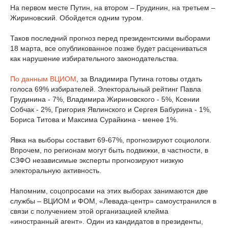
На первом месте Путин, на втором – Грудинин, на третьем –
Жириновский. Обойдется одним туром.
Таков последний прогноз перед президентскими выборами
18 марта, все опубликованное позже будет расцениваться
как нарушение избирательного законодательства.
По данным ВЦИОМ
, за Владимира Путина готовы отдать
голоса 69% избирателей. Электоральный рейтинг Павла
Грудинина - 7%, Владимира Жириновского - 5%, Ксении
Собчак - 2%, Григория Явлинского и Сергея Бабурина - 1%,
Бориса Титова и Максима Сурайкина - менее 1%.
Явка на выборы составит 69-67%, прогнозируют социологи.
Впрочем, по регионам могут быть подвижки, в частности, в
СЗФО независимые эксперты прогнозируют низкую
электоральную активность.
Напомним, соцопросами на этих выборах занимаются две
службы – ВЦИОМ и ФОМ, «Левада-центр» самоустранился в
связи с получением этой организацией клейма
«иностранный агент». Один из кандидатов в президенты,