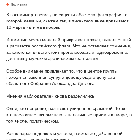
Политика
В восьмимартовские дни соцсети облетела фотография, с
которой девушки, скажем так, в пикантном виде призывают
18 марта идти на выборы.
Интимные места моделей прикрывает плакат, выполненный
в расцветке российского флага. Что не оставляет сомнения,
за какого кандидата стоит проголосовать и, одновременно,
дает пищу мужским эротическим фантазиям.
Особое внимание привлекает то, что в центре группы
находится законная супруга действующего депутата
областного Собрания Александра Дятлова.
Мнения наблюдателей снова разделились.
Одни, кто попроще, называют увиденное срамотой. Те же,
кто посложнее, вспоминают аналогичные приемы в пиаре, в
том числе, политическом.
Ровно через неделю мы узнаем, насколько действенной
оказалась данная фотосессия.