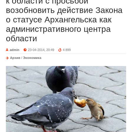
к области с просьбой
возобновить действие Закона
о статусе Архангельска как
административного центра
области
admin
23-04-2014, 20:49
4 899
Архив
/
Экономика