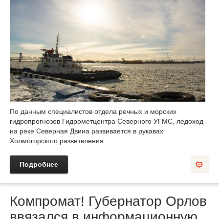
По данным специалистов отдела речных и морских
гидропрогнозов Гидрометцентра Северного УГМС, ледоход
на реке Северная Двина развивается в рукавах
Холмогорского разветвления.
Подробнее
Компромат! Губернатор Орлов
ввязался в информационную