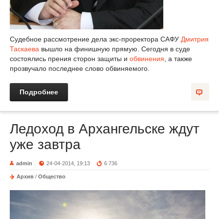
Судебное рассмотрение дела экс-проректора САФУ
Дмитрия
Таскаева
вышло на финишную прямую. Сегодня в суде
состоялись прения сторон защиты и
обвинения
, а также
прозвучало последнее слово обвиняемого.
Подробнее
Ледоход в Архангельске ждут
уже завтра
admin
24-04-2014, 19:13
6 736
Архив
/
Общество