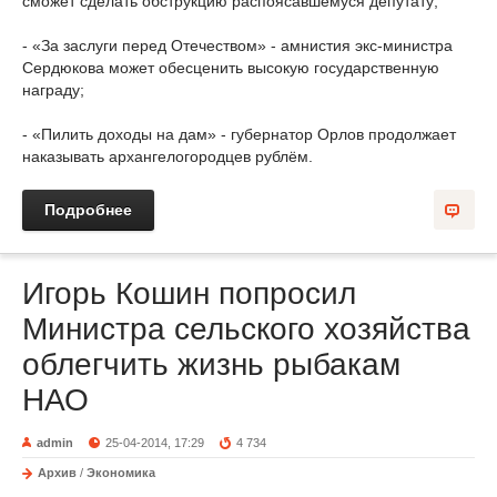
сможет сделать обструкцию распоясавшемуся депутату;
- «За заслуги перед Отечеством» - амнистия экс-министра
Сердюкова может обесценить высокую государственную
награду;
- «Пилить доходы на дам» - губернатор Орлов продолжает
наказывать архангелогородцев рублём.
Подробнее
Игорь Кошин попросил
Министра сельского хозяйства
облегчить жизнь рыбакам
НАО
admin
25-04-2014, 17:29
4 734
Архив
/
Экономика