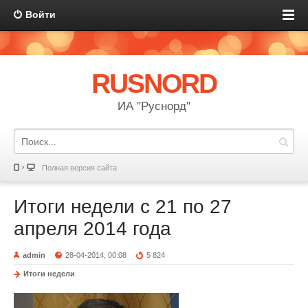
Войти
RUSNORD
ИА "Руснорд"
Полная версия сайта
Итоги недели с 21 по 27
апреля 2014 года
admin
28-04-2014, 00:08
5 824
Итоги недели