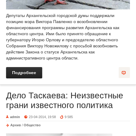
Депутаты Архангельской городской думы поддержали
позицию мэра Виктора Павленко о возобновлении
финансирования программы развития Архангельска как
областного центра. Ими было принято обращение к
губернатору Игорю Орлову и председателю областного
Собрания Виктору Новожилову с просьбой возобновить
действие Закона о статусе Архангельска как
административного центра области.
Подробнее
Дело Таскаева: Неизвестные
грани известного политика
admin
23-04-2014, 19:58
9 585
Архив
/
Общество