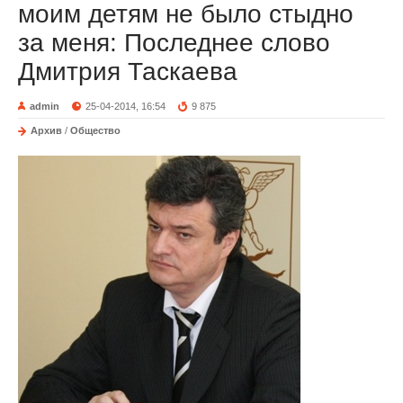
моим детям не было стыдно
за меня: Последнее слово
Дмитрия Таскаева
admin
25-04-2014, 16:54
9 875
Архив
/
Общество