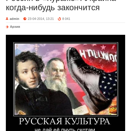
когда-нибудь закончится
admin
23-04-2014, 13:21
8 041
Архив