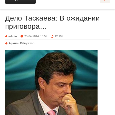
Дело Таскаева: В ожидании
приговора…
admin
25-04-2014, 16:59
12 199
Архив
/
Общество