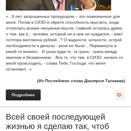
«...9 лет, запрошенных прокурором, - это пожизненное для
меня. Попав в СИЗО и обретя способность мыслить, когда
отсеялись всякие ненужные мысли, главной осталась думка
о том, как я... человек, который ни в чем не нуждался, - взял
полтора миллиона рублей...? О жадности, алчности, острой
необходимости в деньгах - речи не было... Перемкнуло в
какой-то момент... И ушла куда-то та грань - грань между
законом и беззаконием... Все то, что там, в СИЗО, начало со
мной происходить, - слава Тебе, Господи, что меня
остановил...»
(Из Последнего слова Дмитрия Таскаева)
Подробнее
Всей своей последующей
жизнью я сделаю так, чтоб