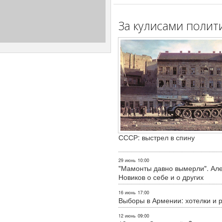
За кулисами полит
СССР: выстрел в спину
29 июнь
10:00
"Мамонты давно вымерли". Ал
Новиков о себе и о других
16 июнь
17:00
Выборы в Армении: хотелки и 
12 июнь
09:00