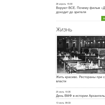
28 апрель
15:00
Воруют ВСЕ. Почему фильм «Д
доходит до зрителя
в
Жизнь
Жить красиво. Рестораны при с
власти
25 июль
10:35
День ВМФ в истории Архангель
13 июль
09:33