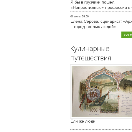
Я бы в грузчики пошел.
«Непрестижные» профессии в
01 июль
09:00
Елена Серова, сценарист: «Ар
– город теплых людей»
все 
Кулинарные
путешествия
Ели же люди