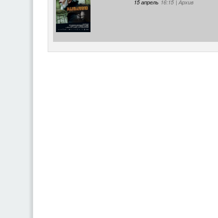
15 апрель
16:15
|
Архив