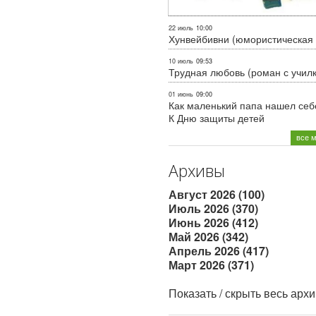
22 июль
10:00
Хунвейбивни (юмористическая 
10 июль
09:53
Трудная любовь (роман с учил
01 июнь
09:00
Как маленький папа нашел себе
К Дню защиты детей
все 
Архивы
Август 2026 (100)
Июль 2026 (370)
Июнь 2026 (412)
Май 2026 (342)
Апрель 2026 (417)
Март 2026 (371)
Показать / скрыть весь арх