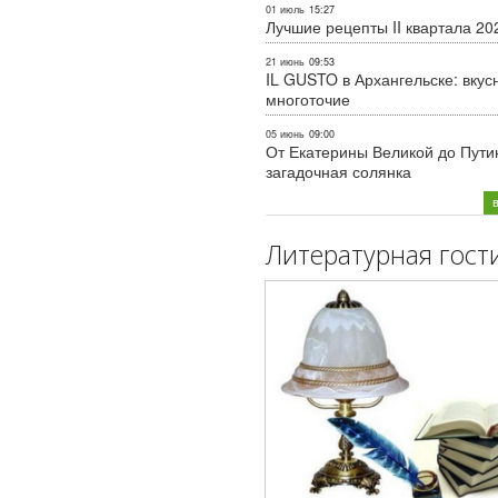
01 июль
15:27
Лучшие рецепты II квартала 20
21 июнь
09:53
IL GUSTO в Архангельске: вкус
многоточие
05 июнь
09:00
От Екатерины Великой до Пути
загадочная солянка
Литературная гост