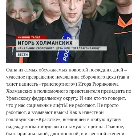
Одна из самых обсуждаемых новостей последних дней –
чудесное превращение начальника сборочного цеха (так и
тянет написать «транспортного») Игоря Рюриковича
Холманских в полномочного представителя президента по
Уральскому федеральному округу. И ещё кто-то говорит,
что у нас социальные лифтЫ не работают. Не просто
работают, а взмывают ввысь! Как в известной
голливудской «Красотке», вселившей в любую путану
надежду когда-нибудь выйти замуж за принца. Главное,
быть оригинальной, длинноногой, в известной степени