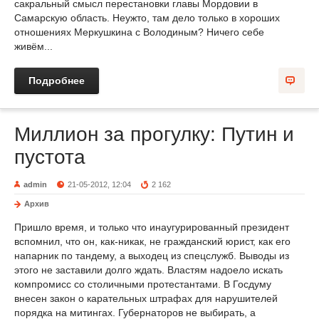
сакральный смысл перестановки главы Мордовии в
Самарскую область. Неужто, там дело только в хороших
отношениях Меркушкина с Володиным? Ничего себе
живём...
Подробнее
Миллион за прогулку: Путин и
пустота
admin
21-05-2012, 12:04
2 162
Архив
Пришло время, и только что инаугурированный президент
вспомнил, что он, как-никак, не гражданский юрист, как его
напарник по тандему, а выходец из спецслужб. Выводы из
этого не заставили долго ждать. Властям надоело искать
компромисс со столичными протестантами. В Госдуму
внесен закон о карательных штрафах для нарушителей
порядка на митингах. Губернаторов не выбирать, а