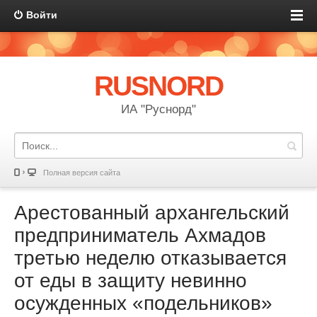
Войти
RUSNORD
ИА "Руснорд"
Полная версия сайта
Арестованный архангельский
предприниматель Ахмадов
третью неделю отказывается
от еды в защиту невинно
осужденных «подельников»