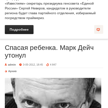
«Известиям» секретарь президиума генсовета «Единой
России» Сергей Неверов, кандидатом в руководители
региона будет глава партийного отделения, избираемый
посредством праймериз.
Подробнее
Спасая ребенка. Марк Дейч
утонул
admin
3-05-2012, 18:45
4 847
Архив