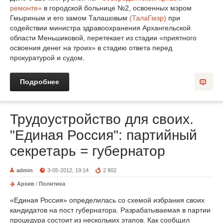
ремонте»
в городской больнице №2, освоенных мэром
Гмыриным и его замом Талашовым
(ТалаГмэр)
при
содействии министра здравоохранения Архангельской
области Меньшиковой, перетекает из стадии «приятного
освоения денег на троих» в стадию ответа перед
прокуратурой и судом.
Подробнее
Трудоустройство для своих.
"Единая Россия": партийный
секретарь = губернатор
admin
3-05-2012, 19:14
2 802
Архив
/
Политика
«Единая Россия» определилась со схемой избрания своих
кандидатов на пост губернатора. Разрабатываемая в партии
процедура состоит из нескольких этапов. Как сообщил