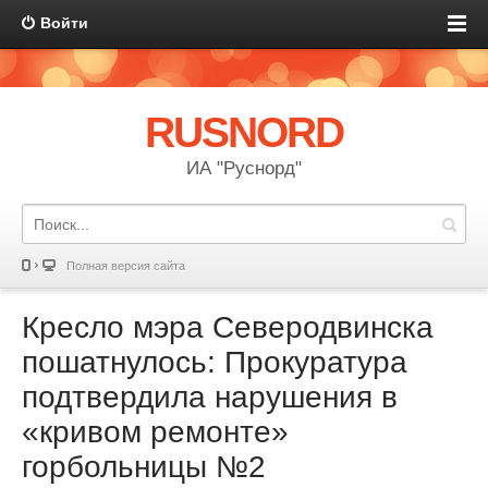
Войти
RUSNORD
ИА "Руснорд"
Полная версия сайта
Кресло мэра Северодвинска
пошатнулось: Прокуратура
подтвердила нарушения в
«кривом ремонте»
горбольницы №2