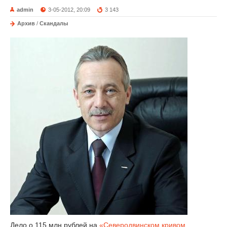
admin
3-05-2012, 20:09
3 143
Архив
/
Скандалы
Дело о 115 млн рублей на
«Северодвинском кривом