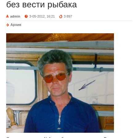
без вести рыбака
admin
3-05-2012, 16:21
3 897
Архив