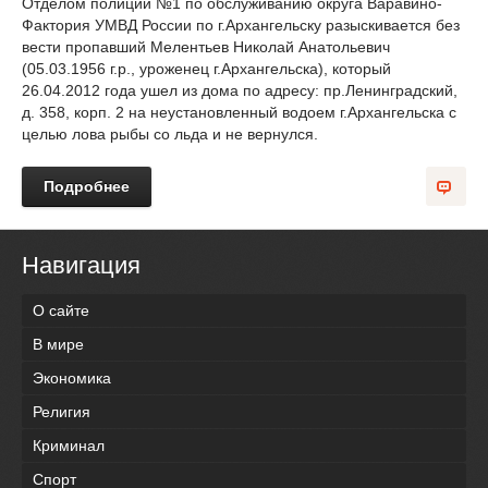
Отделом полиции №1 по обслуживанию округа Варавино-
Фактория УМВД России по г.Архангельску разыскивается без
вести пропавший Мелентьев Николай Анатольевич
(05.03.1956 г.р., уроженец г.Архангельска), который
26.04.2012 года ушел из дома по адресу: пр.Ленинградский,
д. 358, корп. 2 на неустановленный водоем г.Архангельска с
целью лова рыбы со льда и не вернулся.
Подробнее
Навигация
О сайте
В мире
Экономика
Религия
Криминал
Спорт