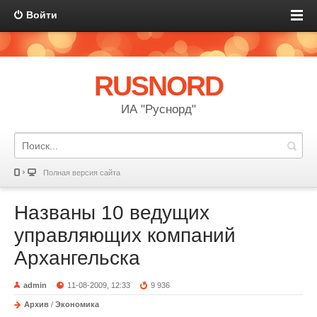
Войти
RUSNORD
ИА "Руснорд"
Полная версия сайта
Названы 10 ведущих
управляющих компаний
Архангельска
admin
11-08-2009, 12:33
9 936
Архив
/
Экономика