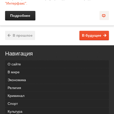
"Интерфакс".
Подробнее
В прошлое
В будущее
Навигация
О сайте
В мире
Экономика
Религия
Криминал
Спорт
Культура