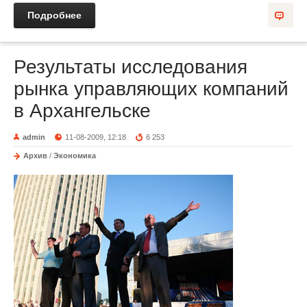
Подробнее
Результаты исследования
рынка управляющих компаний
в Архангельске
admin
11-08-2009, 12:18
6 253
Архив
/
Экономика