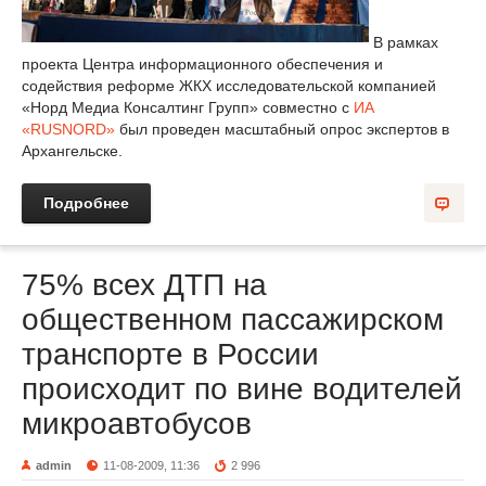
В рамках
проекта Центра информационного обеспечения и
содействия реформе ЖКХ исследовательской компанией
«Норд Медиа Консалтинг Групп» совместно с
ИА
«RUSNORD»
был проведен масштабный опрос экспертов в
Архангельске.
Подробнее
75% всех ДТП на
общественном пассажирском
транспорте в России
происходит по вине водителей
микроавтобусов
admin
11-08-2009, 11:36
2 996