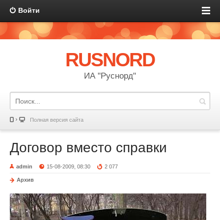
Войти
RUSNORD
ИА "Руснорд"
Полная версия сайта
Договор вместо справки
admin
15-08-2009, 08:30
2 077
Архив