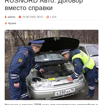
RUSNORD Авто: Договор
вместо справки
admin
15-08-2009, 08:01
1 519
Архив
Начиная с августа 2009 года для регистрации автомобиля в