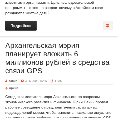
животными организмами. Цель исследовательской
программы – ответ на вопрос: почему в Алтайском крае
рождаются желтые дети?
Подробнее
Архангельская мэрия
планирует вложить 6
миллионов рублей в средства
связи GPS
admin
3-05-2006, 15:35
1 385
Архив
Сегодня заместитель мэра Архангельска по вопросам
экономического развития и финансам Юрий Пачин провел
рабочее совещание с представителями структурных
подразделений мэрии, чтобы выяснить, насколько актуально
для города иметь собственную навигационную систему GPS.