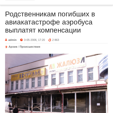
Родственникам погибших в
авиакатастрофе аэробуса
выплатят компенсации
admin
3-05-2006, 17:20
2 863
Архив
/
Происшествия