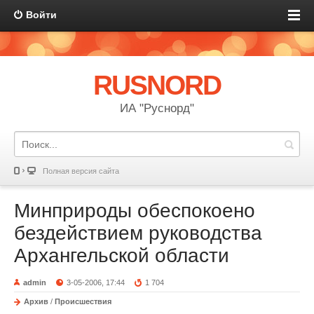
Войти
RUSNORD
ИА "Руснорд"
Полная версия сайта
Минприроды обеспокоено
бездействием руководства
Архангельской области
admin
3-05-2006, 17:44
1 704
Архив
/
Происшествия