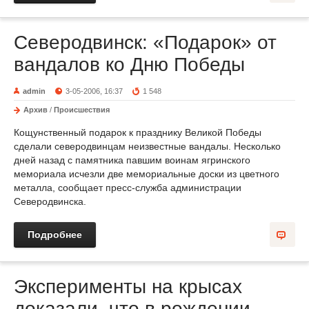
Северодвинск: «Подарок» от
вандалов ко Дню Победы
admin
3-05-2006, 16:37
1 548
Архив
/
Происшествия
Кощунственный подарок к празднику Великой Победы
сделали северодвинцам неизвестные вандалы. Несколько
дней назад с памятника павшим воинам ягринского
мемориала исчезли две мемориальные доски из цветного
металла, сообщает пресс-служба администрации
Северодвинска.
Подробнее
Эксперименты на крысах
доказали, что в рождении