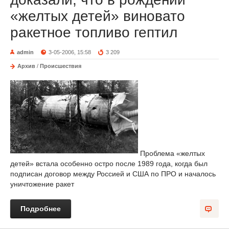
«желтых детей» виновато
ракетное топливо гептил
admin
3-05-2006, 15:58
3 209
Архив
/
Происшествия
Проблема «желтых
детей» встала особенно остро после 1989 года, когда был
подписан договор между Россией и США по ПРО и началось
уничтожение ракет
Подробнее