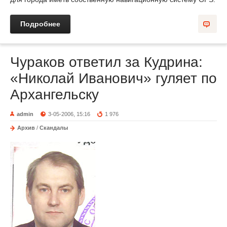
Подробнее
Чураков ответил за Кудрина:
«Николай Иванович» гуляет по
Архангельску
admin
3-05-2006, 15:16
1 976
Архив
/
Скандалы