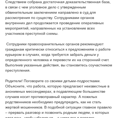
Следствием собрана достаточная доказательственная база,
в связи с чем уголовное дело с утвержденным
обвинительным заключением направлено в суд для
рассмотрения по существу. Сотрудниками органов
внутренних дел продолжается проведение оперативных
мероприятий, направленных на установление всех
участников преступной схемы.
Сотрудники правоохранительных органов рекомендуют
гражданам критически относиться к предложениям о работе
курьером в случаях, когда требуется забрать деньги у
определенного человека и перевести их на сторонний счет.
Выполнив указанные действия, вы становитесь соучастником
преступления.
Родители! Поговорите со своими детьми-подростками.
Объясните, что работа, которую предлагают неизвестные в
анонимных мессенджерах, в подавляющем большинстве
случаев носит противоправный характер. А пожилых
родственников необходимо предупредить, как не стать
жертвой мошенников. В подобной ситуации главное правило
– прервать разговор и позвонить родным людям, о которых
идет речь, чтобы убедиться – с ними все в порядке.