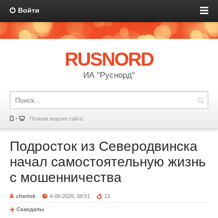
Войти
RUSNORD
ИА "Руснорд"
Полная версия сайта
Подросток из Северодвинска
начал самостоятельную жизнь
с мошенничества
chertok
4-06-2026, 08:51
13
Скандалы