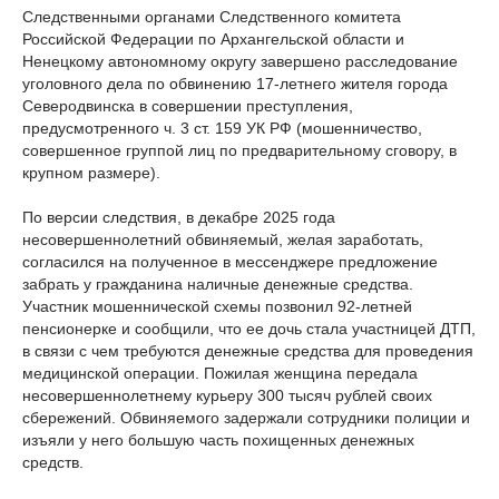
Следственными органами Следственного комитета
Российской Федерации по Архангельской области и
Ненецкому автономному округу завершено расследование
уголовного дела по обвинению 17-летнего жителя города
Северодвинска в совершении преступления,
предусмотренного ч. 3 ст. 159 УК РФ (мошенничество,
совершенное группой лиц по предварительному сговору, в
крупном размере).
По версии следствия, в декабре 2025 года
несовершеннолетний обвиняемый, желая заработать,
согласился на полученное в мессенджере предложение
забрать у гражданина наличные денежные средства.
Участник мошеннической схемы позвонил 92-летней
пенсионерке и сообщили, что ее дочь стала участницей ДТП,
в связи с чем требуются денежные средства для проведения
медицинской операции. Пожилая женщина передала
несовершеннолетнему курьеру 300 тысяч рублей своих
сбережений. Обвиняемого задержали сотрудники полиции и
изъяли у него большую часть похищенных денежных
средств.