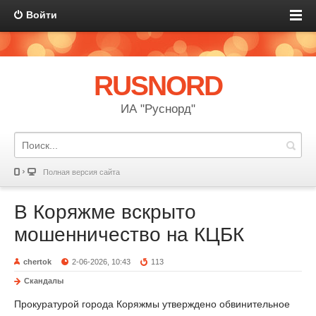
Войти
RUSNORD
ИА "Руснорд"
Полная версия сайта
В Коряжме вскрыто
мошенничество на КЦБК
chertok
2-06-2026, 10:43
113
Скандалы
Прокуратурой города Коряжмы утверждено обвинительное