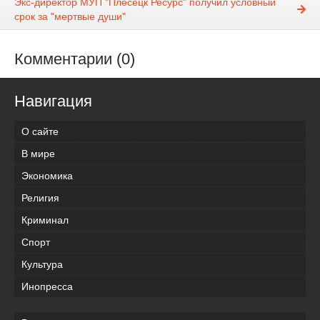
Экс-директор МУП "Плесецк Ресурс" получил условный
срок за "мертвые души"
Комментарии (0)
Навигация
О сайте
В мире
Экономика
Религия
Криминал
Спорт
Культура
Инопресса