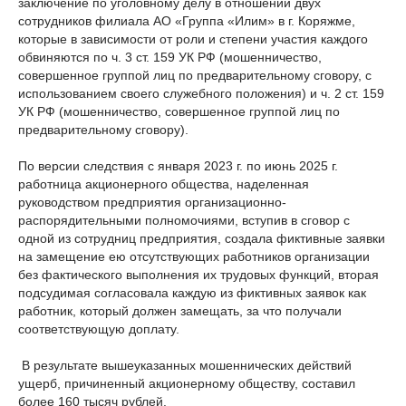
заключение по уголовному делу в отношении двух
сотрудников филиала АО «Группа «Илим» в г. Коряжме,
которые в зависимости от роли и степени участия каждого
обвиняются по ч. 3 ст. 159 УК РФ (мошенничество,
совершенное группой лиц по предварительному сговору, с
использованием своего служебного положения) и ч. 2 ст. 159
УК РФ (мошенничество, совершенное группой лиц по
предварительному сговору).
По версии следствия с января 2023 г. по июнь 2025 г.
работница акционерного общества, наделенная
руководством предприятия организационно-
распорядительными полномочиями, вступив в сговор с
одной из сотрудниц предприятия, создала фиктивные заявки
на замещение ею отсутствующих работников организации
без фактического выполнения их трудовых функций, вторая
подсудимая согласовала каждую из фиктивных заявок как
работник, который должен замещать, за что получали
соответствующую доплату.
В результате вышеуказанных мошеннических действий
ущерб, причиненный акционерному обществу, составил
более 160 тысяч рублей.